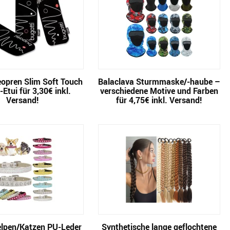
eopren Slim Soft Touch
Balaclava Sturmmaske/-haube –
Etui für 3,30€ inkl.
verschiedene Motive und Farben
Versand!
für 4,75€ inkl. Versand!
lpen/Katzen PU-Leder
Synthetische lange geflochtene