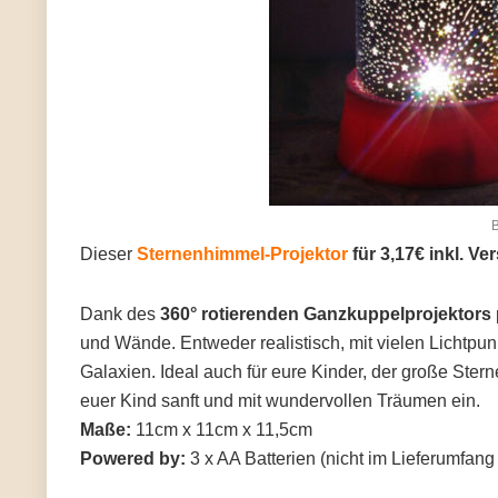
B
Dieser
Sternenhimmel-Projektor
für 3,17€ inkl. Ve
Dank des
360° rotierenden Ganzkuppelprojektors
und Wände. Entweder realistisch, mit vielen Lichtpu
Galaxien. Ideal auch für eure Kinder, der große Ster
euer Kind sanft und mit wundervollen Träumen ein.
Maße:
11cm x 11cm x 11,5cm
Powered by:
3 x AA Batterien (nicht im Lieferumfang