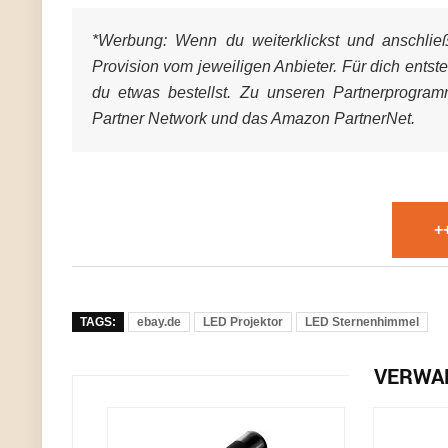
*Werbung:
Wenn du weiterklickst und anschließe
Provision vom jeweiligen Anbieter. Für dich entst
du etwas bestellst. Zu unseren Partnerprogra
Partner Network und das Amazon PartnerNet.
+
TAGS:
ebay.de
LED Projektor
LED Sternenhimmel
VERWA