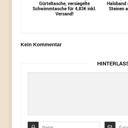
Gürteltasche, versiegelte
Halsband m
Schwimmtasche für 4,83€ inkl.
Steinen a
Versand!
Kein Kommentar
HINTERLAS