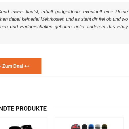
nd etwas kaufst, erhält gadgetdealz eventuell eine kleine
ehen dabei keinerlei Mehrkosten und es steht dir frei ob und wo
mmen und Partnerschaften gehören unter anderem das Ebay
+ Zum Deal ++
NDTE PRODUKTE