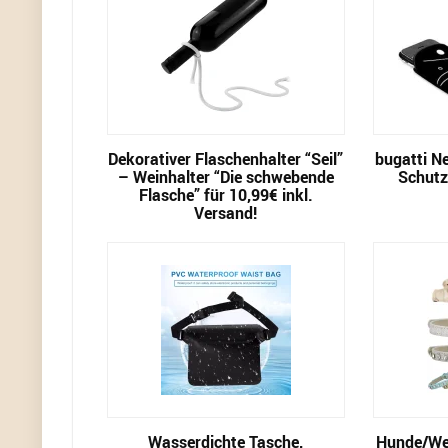
Dekorativer Flaschenhalter “Seil”
bugatti N
– Weinhalter “Die schwebende
Schutz-
Flasche” für 10,99€ inkl.
Versand!
Wasserdichte Tasche,
Hunde/We