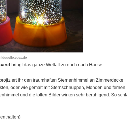
ildquelle:ebay.de
rsand
bringt das ganze Weltall zu euch nach Hause.
projiziert ihr den traumhaften Sternenhimmel an Zimmerdecke
nkten, oder wie gemalt mit Sternschnuppen, Monden und fernen
nenhimmel und die tollen Bilder wirken sehr beruhigend. So schlä
 enthalten)