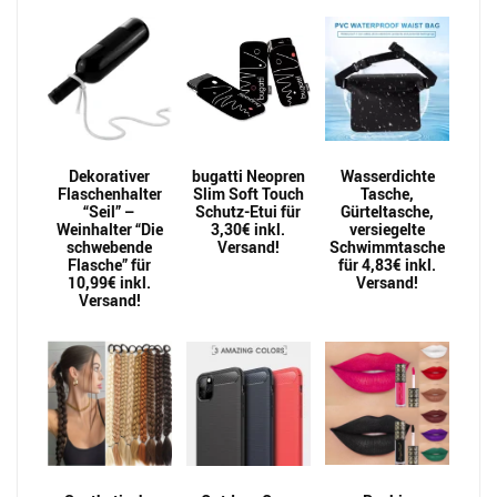
Dekorativer
bugatti Neopren
Wasserdichte
Flaschenhalter
Slim Soft Touch
Tasche,
“Seil” –
Schutz-Etui für
Gürteltasche,
Weinhalter “Die
3,30€ inkl.
versiegelte
schwebende
Versand!
Schwimmtasche
Flasche” für
für 4,83€ inkl.
10,99€ inkl.
Versand!
Versand!