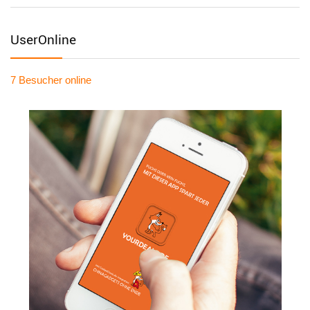
UserOnline
7 Besucher
online