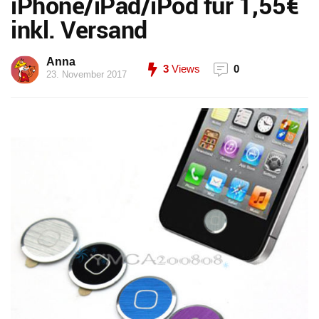
iPhone/iPad/iPod für 1,55€
inkl. Versand
Anna
3
Views
0
23. November 2017