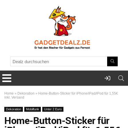
Home
»
Dekoration
»
Home-Button-Sticker für iPhone/iPad/iPod für 1,55€
inkl. Versand
Dekoration
Mobilfunk
Unter 2 Euro
Home-Button-Sticker für