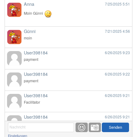
Anna
7/25/2025
5:51
Moin Günni
Günni
7/21/2025
4:56
moin
User398184
6/26/2025
9:23
payment
User398184
6/26/2025
9:22
payment
User398184
6/26/2025
9:21
Facilitator
User398184
6/26/2025
9:21
Facilitator
Einstellungen