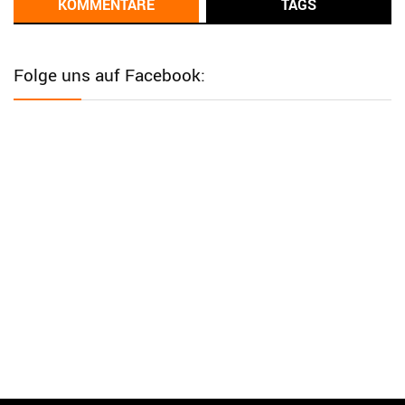
KOMMENTARE
TAGS
User398182
6/26/2025
9:12
Western Australia
Folge uns auf Facebook:
User398182
6/26/2025
9:12
Western Australia
User398182
6/26/2025
9:12
Western Australia
User398182
6/26/2025
9:10
optical
User398182
6/26/2025
9:10
optical
User398182
6/26/2025
9:07
Grocery