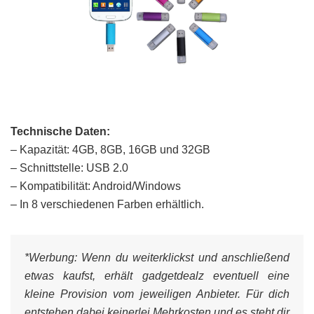
Technische Daten:
– Kapazität: 4GB, 8GB, 16GB und 32GB
– Schnittstelle: USB 2.0
– Kompatibilität: Android/Windows
– In 8 verschiedenen Farben erhältlich.
*Werbung:
Wenn du weiterklickst und anschließend
etwas kaufst, erhält gadgetdealz eventuell eine
kleine Provision vom jeweiligen Anbieter. Für dich
entstehen dabei keinerlei Mehrkosten und es steht dir