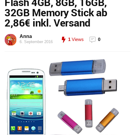
Flash 4GB, 8GB, 16GB,
32GB Memory Stick ab
2,86€ inkl. Versand
Anna
1
Views
0
6. September 2016