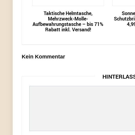
Taktische Helmtasche,
Sonnen
Mehrzweck-Molle-
Schutzbril
Aufbewahrungstasche – bis 71%
4,9
Rabatt inkl. Versand!
Kein Kommentar
HINTERLAS