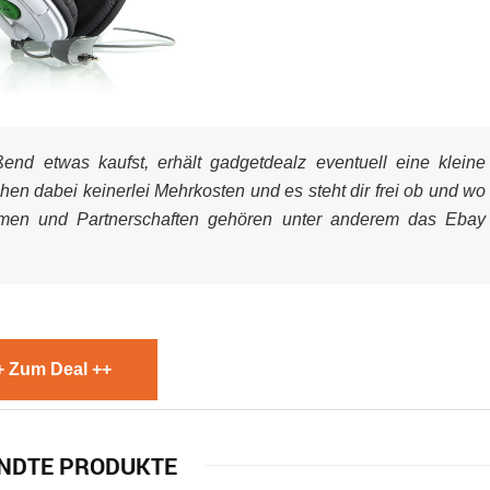
nd etwas kaufst, erhält gadgetdealz eventuell eine kleine
ehen dabei keinerlei Mehrkosten und es steht dir frei ob und wo
mmen und Partnerschaften gehören unter anderem das Ebay
+ Zum Deal ++
NDTE PRODUKTE