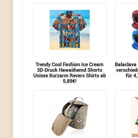
Trendy Cool Fashion Ice Cream
Balaclava
3D-Druck Hawaiihemd Shorts
verschied
Unisex Kurzarm Revers Shirts ab
für 4
5,89€!