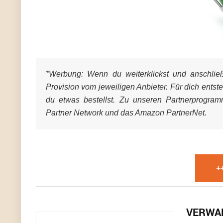
*Werbung:
Wenn du weiterklickst und anschließe
Provision vom jeweiligen Anbieter. Für dich entst
du etwas bestellst. Zu unseren Partnerprogra
Partner Network und das Amazon PartnerNet.
+
VERWA