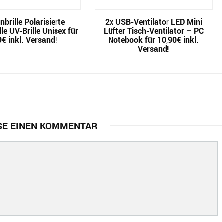
brille Polarisierte
2x USB-Ventilator LED Mini
le UV-Brille Unisex für
Lüfter Tisch-Ventilator – PC
9€ inkl. Versand!
Notebook für 10,90€ inkl.
Versand!
SE EINEN KOMMENTAR