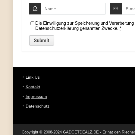
Die Einwilligung zur Speicherung und Verarbeitun
Datenschutzerklärung genannten Zwecke.
*
Link Us
Kontakt
Impressum
Datenschutz
Copyright © 2008-2024 GADGETDEALZ.DE - Er hat den Riecher 