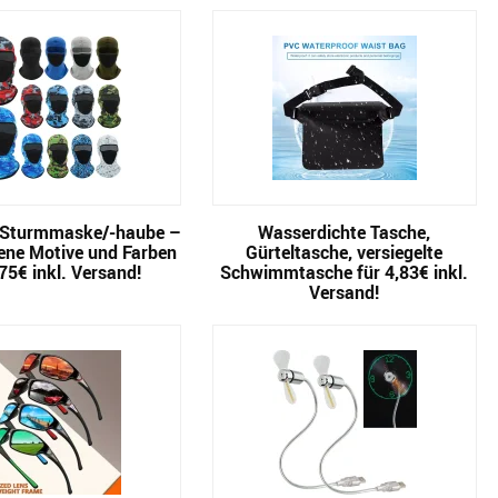
 Sturmmaske/-haube –
Wasserdichte Tasche,
ene Motive und Farben
Gürteltasche, versiegelte
,75€ inkl. Versand!
Schwimmtasche für 4,83€ inkl.
Versand!