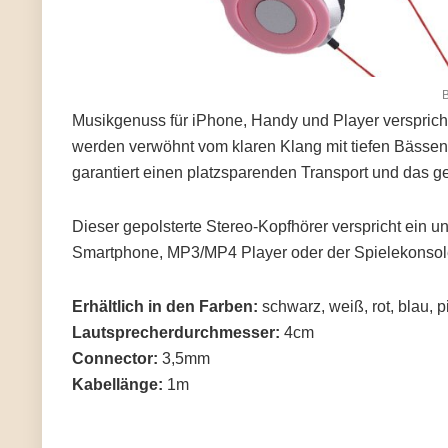
B
Musikgenuss für iPhone, Handy und Player versprich
werden verwöhnt vom klaren Klang mit tiefen Bässen
garantiert einen platzsparenden Transport und das 
Dieser gepolsterte Stereo-Kopfhörer verspricht ein un
Smartphone, MP3/MP4 Player oder der Spielekonsole
Erhältlich in den Farben:
schwarz, weiß, rot, blau, p
Lautsprecherdurchmesser:
4cm
Connector:
3,5mm
Kabellänge:
1m