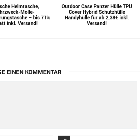
ische Helmtasche,
Outdoor Case Panzer Hülle TPU
hrzweck-Molle-
Cover Hybrid Schutzhülle
ungstasche – bis 71%
Handyhülle für ab 2,38€ inkl.
tt inkl. Versand!
Versand!
SE EINEN KOMMENTAR