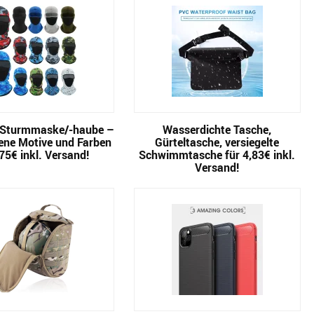
 Sturmmaske/-haube –
Wasserdichte Tasche,
ene Motive und Farben
Gürteltasche, versiegelte
,75€ inkl. Versand!
Schwimmtasche für 4,83€ inkl.
Versand!