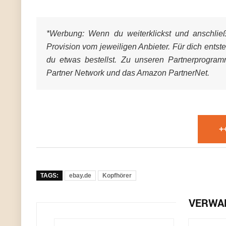
*Werbung:
Wenn du weiterklickst und anschließe
Provision vom jeweiligen Anbieter. Für dich entst
du etwas bestellst. Zu unseren Partnerprogra
Partner Network und das Amazon PartnerNet.
+
TAGS:
ebay.de
Kopfhörer
VERWA