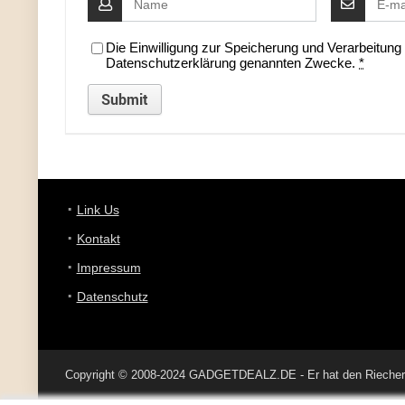
Die Einwilligung zur Speicherung und Verarbeitun
Datenschutzerklärung genannten Zwecke.
*
Link Us
Kontakt
Impressum
Datenschutz
Copyright © 2008-2024 GADGETDEALZ.DE - Er hat den Riecher 