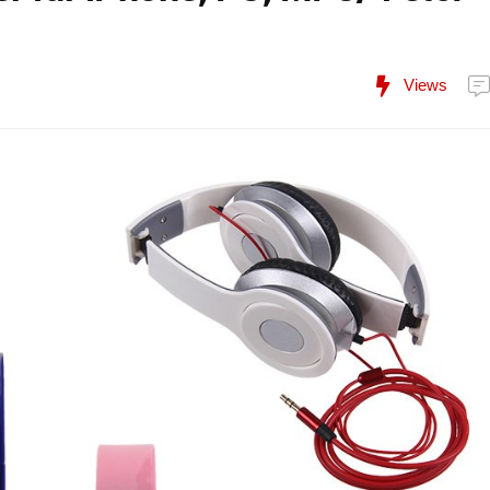
Views