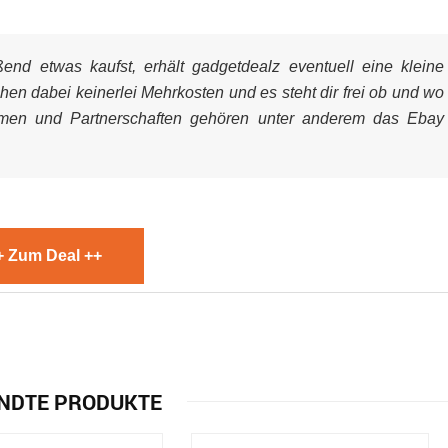
nd etwas kaufst, erhält gadgetdealz eventuell eine kleine
ehen dabei keinerlei Mehrkosten und es steht dir frei ob und wo
mmen und Partnerschaften gehören unter anderem das Ebay
+ Zum Deal ++
NDTE PRODUKTE