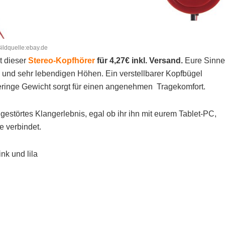
ildquelle:ebay.de
t dieser
Stereo-Kopfhörer
für 4,27€ inkl. Versand.
Eure Sinne
 und sehr lebendigen Höhen. Ein verstellbarer Kopfbügel
geringe Gewicht sorgt für einen angenehmen Tragekomfort.
gestörtes Klangerlebnis, egal ob ihr ihn mit eurem Tablet-PC,
 verbindet.
ink und lila