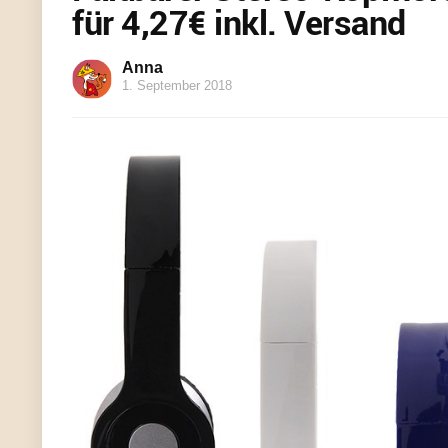
für 4,27€ inkl. Versand
Anna
1. September 2018