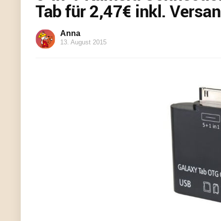
Tab für 2,47€ inkl. Versa
Anna
13. August 2015