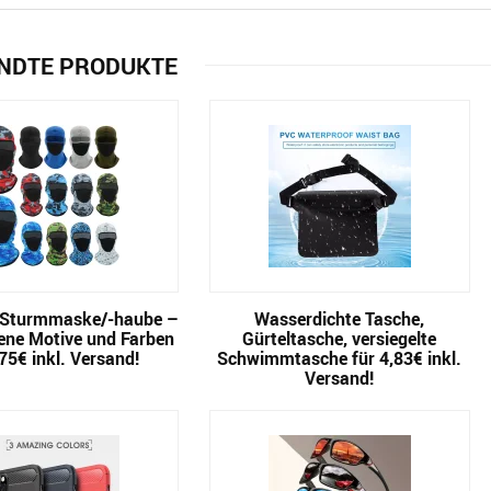
NDTE PRODUKTE
 Sturmmaske/-haube –
Wasserdichte Tasche,
ene Motive und Farben
Gürteltasche, versiegelte
,75€ inkl. Versand!
Schwimmtasche für 4,83€ inkl.
Versand!