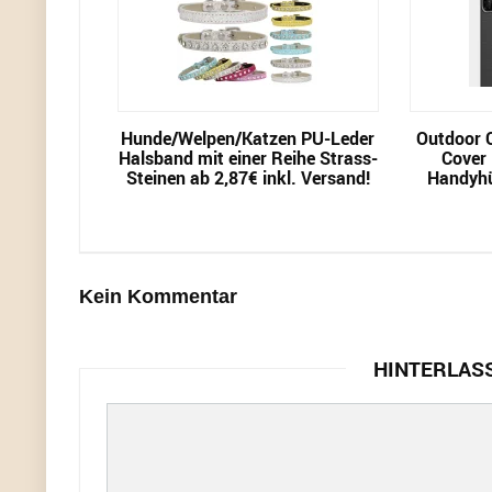
Hunde/Welpen/Katzen PU-Leder
Outdoor 
Halsband mit einer Reihe Strass-
Cover 
Steinen ab 2,87€ inkl. Versand!
Handyhül
Kein Kommentar
HINTERLAS