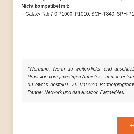
Nicht kompatibel mit:
– Galaxy Tab 7.0 P1000, P1010, SGH-T840, SPH-P
*Werbung:
Wenn du weiterklickst und anschließe
Provision vom jeweiligen Anbieter. Für dich entst
du etwas bestellst. Zu unseren Partnerprogra
Partner Network und das Amazon PartnerNet.
+