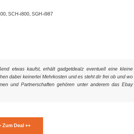
100, SCH-i800, SGH-i987
nd etwas kaufst, erhält gadgetdealz eventuell eine kleine
ehen dabei keinerlei Mehrkosten und es steht dir frei ob und wo
mmen und Partnerschaften gehören unter anderem das Ebay
+ Zum Deal ++