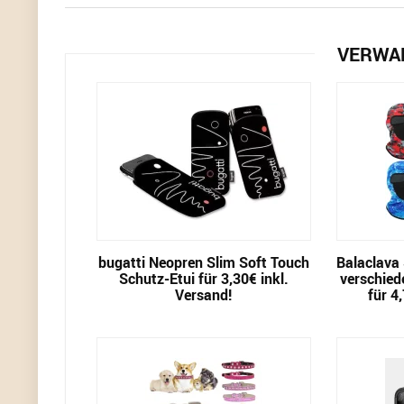
VERWA
bugatti Neopren Slim Soft Touch
Balaclava
Schutz-Etui für 3,30€ inkl.
verschied
Versand!
für 4