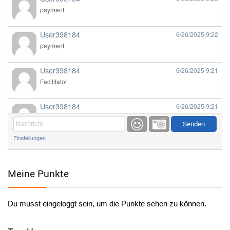
payment
User398184
6/26/2025
9:22
payment
User398184
6/26/2025
9:21
Facilitator
User398184
6/26/2025
9:21
Facilitator
Einstellungen
User398184
6/26/2025
9:20
Facilitator
Meine Punkte
User398184
6/26/2025
9:20
Facilitator
Du musst eingeloggt sein, um die Punkte sehen zu können.
User398182
6/26/2025
9:15
standardization