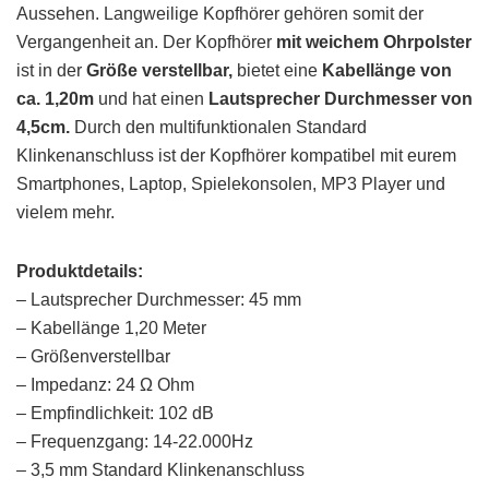
Aussehen. Langweilige Kopfhörer gehören somit der
Vergangenheit an. Der Kopfhörer
mit weichem
Ohrpolster
ist in der
Größe verstellbar,
bietet eine
Kabellänge von
ca. 1,20m
und hat einen
Lautsprecher
Durchmesser von
4,5cm.
Durch den multifunktionalen Standard
Klinkenanschluss ist der Kopfhörer kompatibel mit eurem
Smartphones, Laptop, Spielekonsolen, MP3 Player und
vielem mehr.
Produktdetails:
– Lautsprecher Durchmesser: 45 mm
– Kabellänge 1,20 Meter
– Größenverstellbar
– Impedanz: 24 Ω Ohm
– Empfindlichkeit: 102 dB
– Frequenzgang: 14-22.000Hz
– 3,5 mm Standard Klinkenanschluss