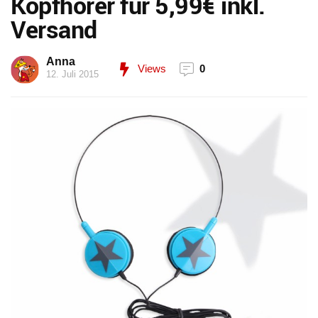
Kopfhörer für 5,99€ inkl.
Versand
Anna
Views
0
12. Juli 2015