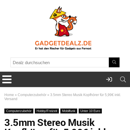
Home
»
Computerzubehör
»
3.5mm Stereo Musik Kopfhörer für 5,99€ inkl.
Versand
Computerzubehör
Hobby/Freizeit
Mobilfunk
Unter 10 Euro
3.5mm Stereo Musik