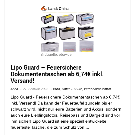
Land: China
Bildquelle: ebay.de
Lipo Guard – Feuersichere
Dokumententaschen ab 6,74€ inkl.
Versand!
Anna
27. Februar 2025
Büro
,
Unter 10 Euro
,
versandkostenfrei
Lipo Guard - Feuersichere Dokumententaschen ab 6,74€
inkl. Versand! Da kann der Feuerteufel zündeln bis er
schwarz wird, nicht nur eure Batterien und Akkus, sondern
auch eure Lieblingsfotos, Reisepass und Bargeld sind vor
ihm sicher! Lipo Guard ist eine speziell entwickelte,
feuerfeste Tasche, die zum Schutz von ...