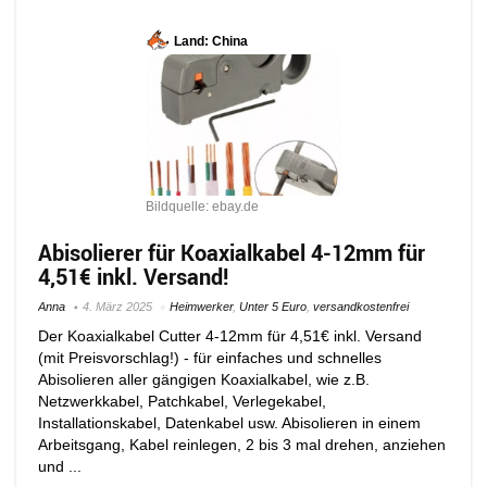
Land: China
Bildquelle: ebay.de
Abisolierer für Koaxialkabel 4-12mm für
4,51€ inkl. Versand!
Anna
4. März 2025
Heimwerker
,
Unter 5 Euro
,
versandkostenfrei
Der Koaxialkabel Cutter 4-12mm für 4,51€ inkl. Versand
(mit Preisvorschlag!) - für einfaches und schnelles
Abisolieren aller gängigen Koaxialkabel, wie z.B.
Netzwerkkabel, Patchkabel, Verlegekabel,
Installationskabel, Datenkabel usw. Abisolieren in einem
Arbeitsgang, Kabel reinlegen, 2 bis 3 mal drehen, anziehen
und ...