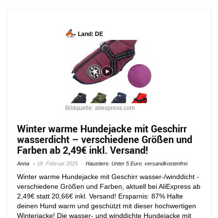
Land: DE
Bildquelle: aliexpress.com
Winter warme Hundejacke mit Geschirr
wasserdicht – verschiedene Größen und
Farben ab 2,49€ inkl. Versand!
Anna
18. Februar 2025
Haustiere
,
Unter 5 Euro
,
versandkostenfrei
Winter warme Hundejacke mit Geschirr wasser-/winddicht -
verschiedene Größen und Farben, aktuell bei AliExpress ab
2,49€ statt 20,66€ inkl. Versand! Ersparnis: 87% Halte
deinen Hund warm und geschützt mit dieser hochwertigen
Winterjacke! Die wasser- und winddichte Hundejacke mit