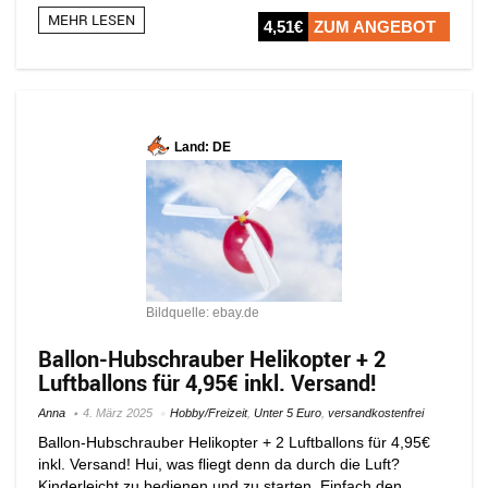
MEHR LESEN
4,51€
ZUM ANGEBOT
Land: DE
Bildquelle: ebay.de
Ballon-Hubschrauber Helikopter + 2
Luftballons für 4,95€ inkl. Versand!
Anna
4. März 2025
Hobby/Freizeit
,
Unter 5 Euro
,
versandkostenfrei
Ballon-Hubschrauber Helikopter + 2 Luftballons für 4,95€
inkl. Versand! Hui, was fliegt denn da durch die Luft?
Kinderleicht zu bedienen und zu starten. Einfach den