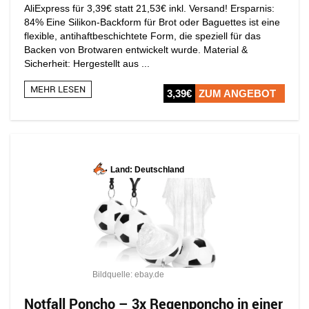
AliExpress für 3,39€ statt 21,53€ inkl. Versand! Ersparnis:
84% Eine Silikon-Backform für Brot oder Baguettes ist eine
flexible, antihaftbeschichtete Form, die speziell für das
Backen von Brotwaren entwickelt wurde. Material &
Sicherheit: Hergestellt aus ...
MEHR LESEN
3,39€
ZUM ANGEBOT
Land: Deutschland
Bildquelle: ebay.de
Notfall Poncho – 3x Regenponcho in einer