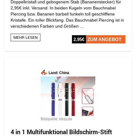
Doppelkristall und gebogenem Stab (Bananenstecker) für
2,95€ inkl. Versand. In beiden Kugeln vom Bauchnabel
Piercing bzw. Bananen barbell funkeln toll geschliffene
Kristalle. Ein toller Blickfang. Das Bauchnabel Piercing ist in
verschiedenen Farben und Größen ...
MEHR LESEN
2,95€
ZUM ANGEBOT
Land: China
Bildquelle: ebay.de
4 in 1 Multifunktional Bildschirm-Stift