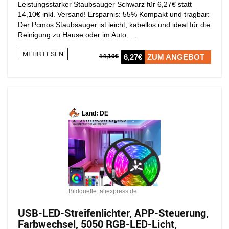
Leistungsstarker Staubsauger Schwarz für 6,27€ statt
14,10€ inkl. Versand! Ersparnis: 55% Kompakt und tragbar:
Der Pcmos Staubsauger ist leicht, kabellos und ideal für die
Reinigung zu Hause oder im Auto. ...
MEHR LESEN
14,10€
6,27€
ZUM ANGEBOT
Land: DE
Bildquelle: aliexpress.de
USB-LED-Streifenlichter, APP-Steuerung,
Farbwechsel, 5050 RGB-LED-Licht,