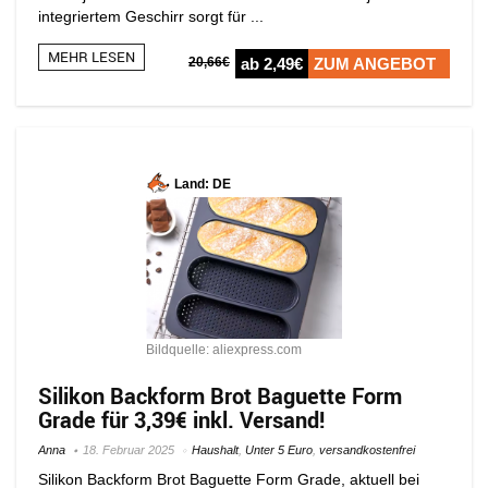
integriertem Geschirr sorgt für ...
MEHR LESEN
20,66€
ab 2,49€
ZUM ANGEBOT
Land: DE
Bildquelle: aliexpress.com
Silikon Backform Brot Baguette Form
Grade für 3,39€ inkl. Versand!
Anna
18. Februar 2025
Haushalt
,
Unter 5 Euro
,
versandkostenfrei
Silikon Backform Brot Baguette Form Grade, aktuell bei