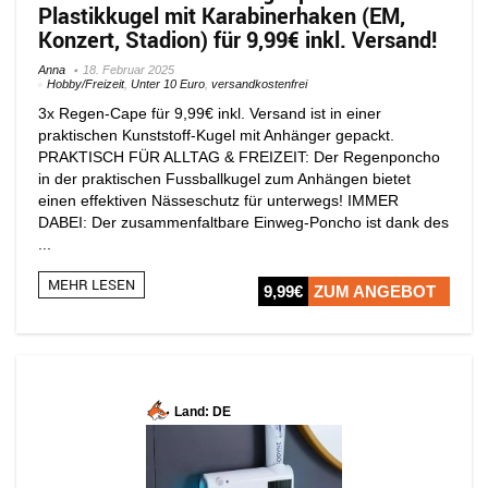
Plastikkugel mit Karabinerhaken (EM,
Konzert, Stadion) für 9,99€ inkl. Versand!
Anna
18. Februar 2025
Hobby/Freizeit
,
Unter 10 Euro
,
versandkostenfrei
3x Regen-Cape für 9,99€ inkl. Versand ist in einer
praktischen Kunststoff-Kugel mit Anhänger gepackt.
PRAKTISCH FÜR ALLTAG & FREIZEIT: Der Regenponcho
in der praktischen Fussballkugel zum Anhängen bietet
einen effektiven Nässeschutz für unterwegs! IMMER
DABEI: Der zusammenfaltbare Einweg-Poncho ist dank des
...
MEHR LESEN
9,99€
ZUM ANGEBOT
Land: DE