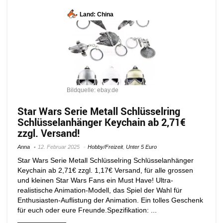
Land: China
Bildquelle: ebay.de
Star Wars Serie Metall Schlüsselring
Schlüsselanhänger Keychain ab 2,71€
zzgl. Versand!
Anna
12. Februar 2025
Hobby/Freizeit
,
Unter 5 Euro
Star Wars Serie Metall Schlüsselring Schlüsselanhänger
Keychain ab 2,71€ zzgl. 1,17€ Versand, für alle grossen
und kleinen Star Wars Fans ein Must Have! Ultra-
realistische Animation-Modell, das Spiel der Wahl für
Enthusiasten-Auflistung der Animation. Ein tolles Geschenk
für euch oder eure Freunde.Spezifikation: ...