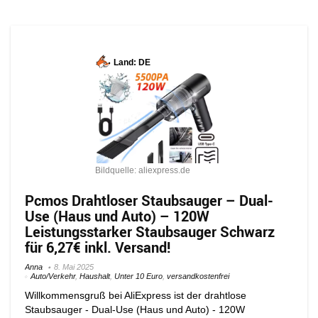
Land: DE
Bildquelle: aliexpress.de
Pcmos Drahtloser Staubsauger – Dual-
Use (Haus und Auto) – 120W
Leistungsstarker Staubsauger Schwarz
für 6,27€ inkl. Versand!
Anna
8. Mai 2025
Auto/Verkehr
,
Haushalt
,
Unter 10 Euro
,
versandkostenfrei
Willkommensgruß bei AliExpress ist der drahtlose
Staubsauger - Dual-Use (Haus und Auto) - 120W