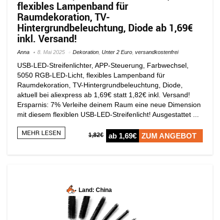
flexibles Lampenband für
Raumdekoration, TV-
Hintergrundbeleuchtung, Diode ab 1,69€
inkl. Versand!
Anna
8. Mai 2025
Dekoration
,
Unter 2 Euro
,
versandkostenfrei
USB-LED-Streifenlichter, APP-Steuerung, Farbwechsel,
5050 RGB-LED-Licht, flexibles Lampenband für
Raumdekoration, TV-Hintergrundbeleuchtung, Diode,
aktuell bei aliexpress ab 1,69€ statt 1,82€ inkl. Versand!
Ersparnis: 7% Verleihe deinem Raum eine neue Dimension
mit diesem flexiblen USB-LED-Streifenlicht! Ausgestattet ...
MEHR LESEN
1,82€
ab 1,69€
ZUM ANGEBOT
Land: China