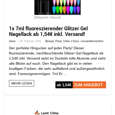
Bildquelle: ebay.de
1x 7ml fluoreszierender Glitzer Gel
Nagellack ab 1,54€ inkl. Versand!
Anna
25. Februar 2025
Beauty
,
Party
,
Unter 2 Euro
,
versandkostenfrei
Der perfekte Hingucker auf jeder Party! Dieser
fluoreszierende, nachtleuchtende Glitzer Gel Nagellack ab
1,54€ inkl. Versand setzt im Dunkeln tolle Akzente und zieht
alle Blicke auf euch. Den Nagellack gibt es in vielen
knalligen Farben, die sehr auffallend und außergewöhnlich
sind. Fassungsvermögen: 7ml Er ...
MEHR LESEN
ab 1,54€
ZUM ANGEBOT
Land: China