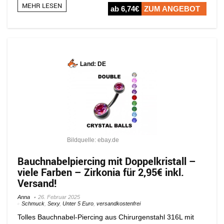
MEHR LESEN
ab 6,74€
ZUM ANGEBOT
Land: DE
Bildquelle: ebay.de
Bauchnabelpiercing mit Doppelkristall –
viele Farben – Zirkonia für 2,95€ inkl.
Versand!
Anna
26. Februar 2025
Schmuck
,
Sexy
,
Unter 5 Euro
,
versandkostenfrei
Tolles Bauchnabel-Piercing aus Chirurgenstahl 316L mit