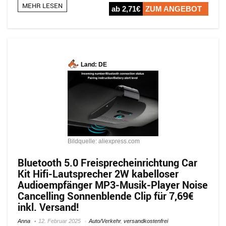
MEHR LESEN
ab 2,71€
ZUM ANGEBOT
Land: DE
Bildquelle: aliexpress.com
Bluetooth 5.0 Freisprecheinrichtung Car
Kit Hifi-Lautsprecher 2W kabelloser
Audioempfänger MP3-Musik-Player Noise
Cancelling Sonnenblende Clip für 7,69€
inkl. Versand!
Anna
12. Februar 2025
Auto/Verkehr
,
versandkostenfrei