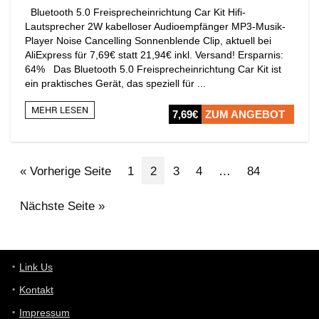
Bluetooth 5.0 Freisprecheinrichtung Car Kit Hifi-
Lautsprecher 2W kabelloser Audioempfänger MP3-Musik-
Player Noise Cancelling Sonnenblende Clip, aktuell bei
AliExpress für 7,69€ statt 21,94€ inkl. Versand! Ersparnis:
64% Das Bluetooth 5.0 Freisprecheinrichtung Car Kit ist
ein praktisches Gerät, das speziell für ...
MEHR LESEN
7,69€
ZUM ANGEBOT
« Vorherige Seite
1
2
3
4
…
84
Nächste Seite »
Link Us
Kontakt
Impressum