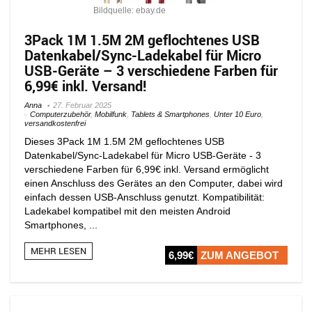
Bildquelle: ebay.de
3Pack 1M 1.5M 2M geflochtenes USB
Datenkabel/Sync-Ladekabel für Micro
USB-Geräte – 3 verschiedene Farben für
6,99€ inkl. Versand!
Anna
27. Februar 2025
Computerzubehör
,
Mobilfunk
,
Tablets & Smartphones
,
Unter 10 Euro
,
versandkostenfrei
Dieses 3Pack 1M 1.5M 2M geflochtenes USB
Datenkabel/Sync-Ladekabel für Micro USB-Geräte - 3
verschiedene Farben für 6,99€ inkl. Versand ermöglicht
einen Anschluss des Gerätes an den Computer, dabei wird
einfach dessen USB-Anschluss genutzt. Kompatibilität:
Ladekabel kompatibel mit den meisten Android
Smartphones, ...
MEHR LESEN
6,99€
ZUM ANGEBOT