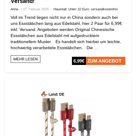
Versand!
Anna
27. Februar 2025
Haushalt
,
Unter 10 Euro
,
versandkostenfrei
Voll im Trend liegen nicht nur in China sondern auch bei
uns Essstäbchen lang aus Edelstahl, hier 2 Paar für 6,99€
inkl. Versand. Angeboten werden Original Chinesische
Essstäbchen aus Edelstahl mit aufgedrucktem
traditionellem Muster. Es handelt sich hierbei um leichte,
hochwertig verarbeitete Essstäbchen. Die ...
MEHR LESEN
6,99€
ZUM ANGEBOT
Land: DE