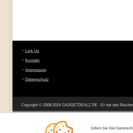
Link Us
Kontakt
Impressum
Datenschutz
Copyright © 2008-2024 GADGETDEALZ.DE - Er hat den Riecher 
Sofern Sie Ihre Datenschu