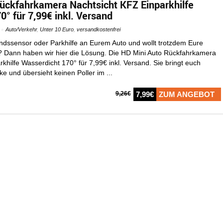
ückfahrkamera Nachtsicht KFZ Einparkhilfe
° für 7,99€ inkl. Versand
Auto/Verkehr
,
Unter 10 Euro
,
versandkostenfrei
andssensor oder Parkhilfe an Eurem Auto und wollt trotzdem Eure
 Dann haben wir hier die Lösung. Die HD Mini Auto Rückfahrkamera
khilfe Wasserdicht 170° für 7,99€ inkl. Versand. Sie bringt euch
ke und übersieht keinen Poller im ...
9,26€
7,99€
ZUM ANGEBOT