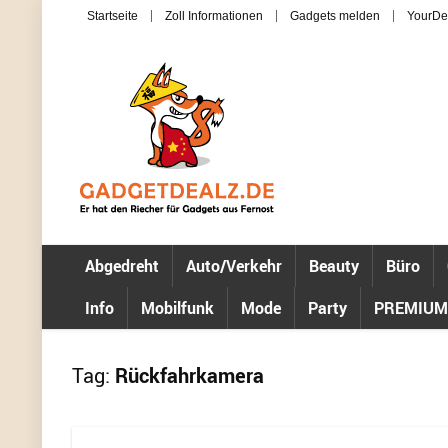
Startseite
Zoll Informationen
Gadgets melden
YourDe
Abgedreht
Auto/Verkehr
Beauty
Büro
Info
Mobilfunk
Mode
Party
PREMIUM
Tag:
Rückfahrkamera