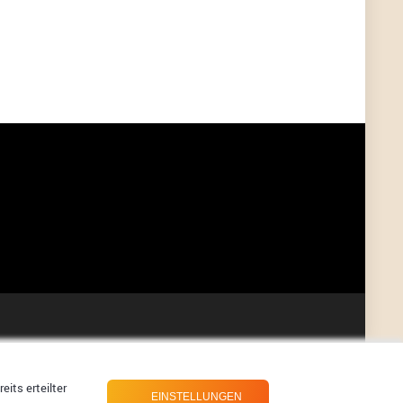
User398182
6/26/2025
9:07
Grocery
User398182
6/26/2025
9:07
Grocery
User398182
6/26/2025
9:06
Grocery
User397636
6/18/2025
11:20
Managed
User397636
6/18/2025
11:20
Managed
User397636
6/18/2025
11:19
Managed
its erteilter
EINSTELLUNGEN