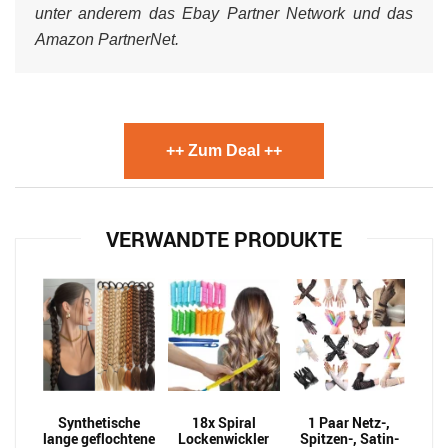
unter anderem das Ebay Partner Network und das
Amazon PartnerNet.
++ Zum Deal ++
VERWANDTE PRODUKTE
Synthetische
18x Spiral
1 Paar Netz-,
lange geflochtene
Lockenwickler
Spitzen-, Satin-