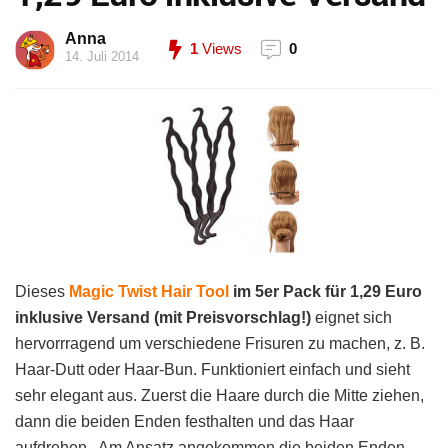
Anna
1
Views
0
14. Juli 2014
Dieses
Magic Twist Hair Tool
im 5er Pack für 1,29 Euro
inklusive Versand (mit Preisvorschlag!)
eignet sich
hervorrragend um verschiedene Frisuren zu machen, z. B.
Haar-Dutt oder Haar-Bun. Funktioniert einfach und sieht
sehr elegant aus. Zuerst die Haare durch die Mitte ziehen,
dann die beiden Enden festhalten und das Haar
aufdrehen. Am Ansatz angekommen die beiden Enden