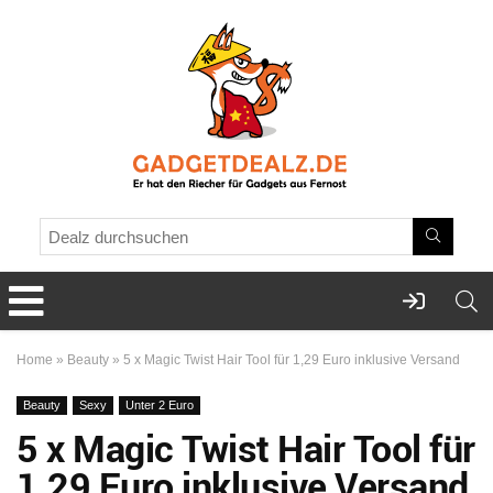
Home
»
Beauty
»
5 x Magic Twist Hair Tool für 1,29 Euro inklusive Versand
Beauty
Sexy
Unter 2 Euro
5 x Magic Twist Hair Tool für
1,29 Euro inklusive Versand