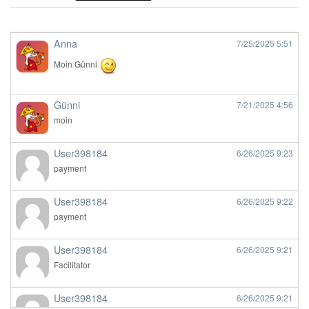
Anna
7/25/2025
5:51
Moin Günni
Günni
7/21/2025
4:56
moin
User398184
6/26/2025
9:23
payment
User398184
6/26/2025
9:22
payment
User398184
6/26/2025
9:21
Facilitator
User398184
6/26/2025
9:21