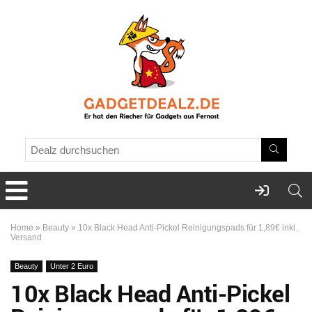
Home
»
Beauty
»
10x Black Head Anti-Pickel Reinigungspads für 1,89€ inkl.
Versand
Beauty
Unter 2 Euro
10x Black Head Anti-Pickel