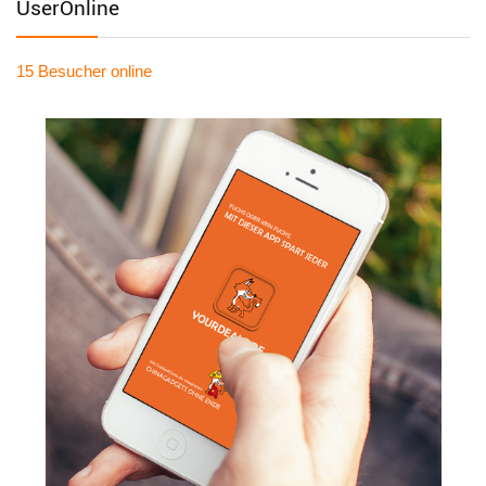
UserOnline
15 Besucher
online