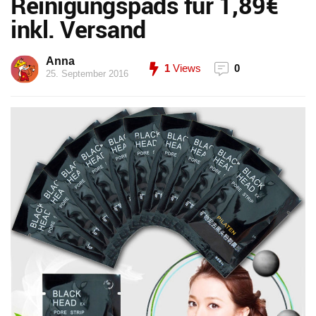
Reinigungspads für 1,89€
inkl. Versand
Anna
1
Views
0
25. September 2016