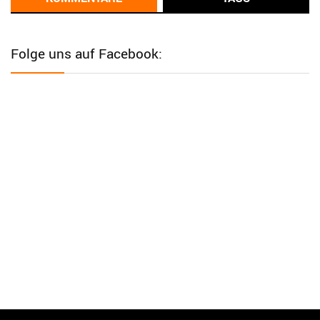
User398182
6/26/2025
9:12
Western Australia
Folge uns auf Facebook:
User398182
6/26/2025
9:12
Western Australia
User398182
6/26/2025
9:12
Western Australia
User398182
6/26/2025
9:10
optical
User398182
6/26/2025
9:10
optical
User398182
6/26/2025
9:07
Grocery