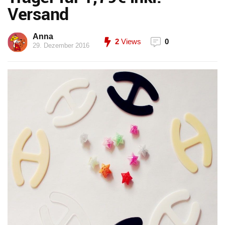
Versand
Anna
2
Views
0
29. Dezember 2016