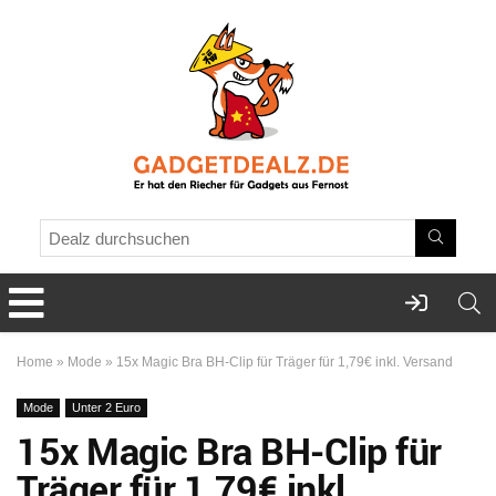
Home
»
Mode
»
15x Magic Bra BH-Clip für Träger für 1,79€ inkl. Versand
Mode
Unter 2 Euro
15x Magic Bra BH-Clip für
Träger für 1,79€ inkl.