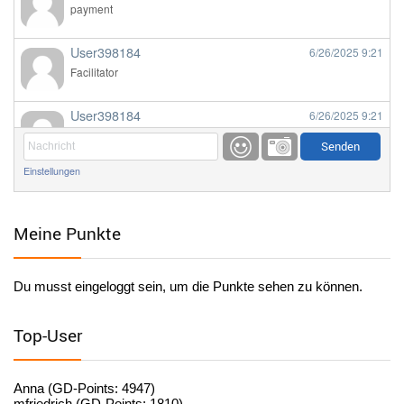
payment
User398184
6/26/2025
9:21
Facilitator
User398184
6/26/2025
9:21
Facilitator
Einstellungen
User398184
6/26/2025
9:20
Facilitator
Meine Punkte
User398184
6/26/2025
9:20
Facilitator
Du musst eingeloggt sein, um die Punkte sehen zu können.
User398182
6/26/2025
9:15
standardization
Top-User
User398182
6/26/2025
9:15
standardization
Anna (GD-Points: 4947)
mfriedrich (GD-Points: 1810)