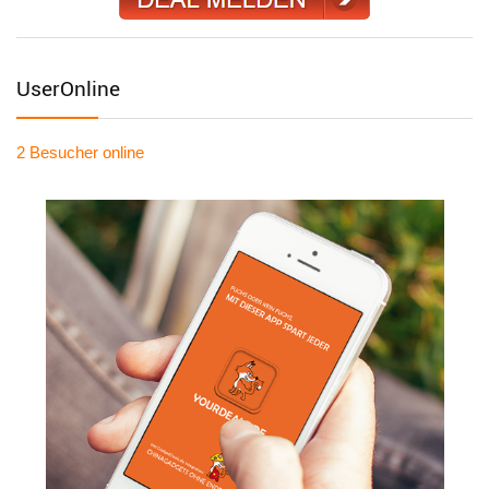
UserOnline
2 Besucher
online