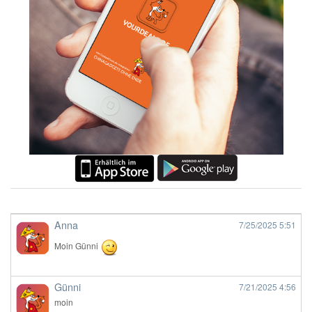
Anna
7/25/2025
5:51
Moin Günni
Günni
7/21/2025
4:56
moin