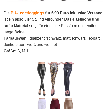
Die
PU-Lederleggings
für 6,99 Euro inklusive Versand
ist ein absoluter Styling Allrounder. Das
elastische und
softe Material
sorgt für eine tolle Passform und endlos
lange Beine.
Farbauswahl:
glänzend/schwarz, matt/schwarz, leopard,
dunkelbraun, weiß und weinrot
Größe:
S, M, L