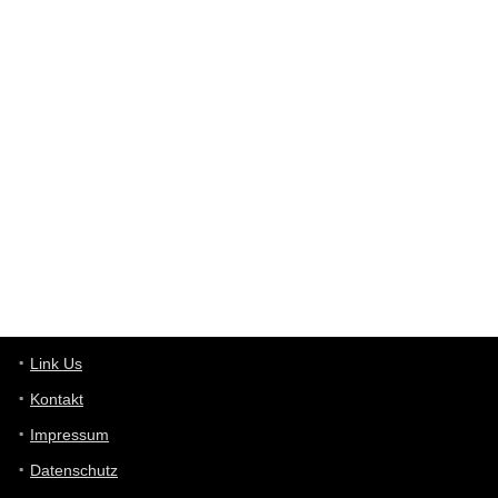
User398182
6/26/2025
9:12
Western Australia
User398182
6/26/2025
9:10
optical
User398182
6/26/2025
9:10
optical
User398182
6/26/2025
9:07
Grocery
User398182
Link Us
6/26/2025
9:07
Grocery
Kontakt
Impressum
User398182
6/26/2025
9:06
Grocery
Datenschutz