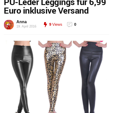
PU-Leder Leggings für 6,99
Euro inklusive Versand
Anna
9
Views
0
19. April 2016