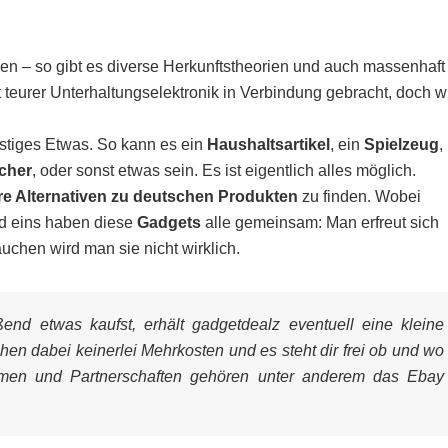
en – so gibt es diverse Herkunftstheorien und auch massenhaft
t teurer Unterhaltungselektronik in Verbindung gebracht, doch w
nstiges Etwas. So kann es ein
Haushaltsartikel
, ein
Spielzeug
,
cher
, oder sonst etwas sein. Es ist eigentlich alles möglich.
re Alternativen zu deutschen Produkten
zu finden. Wobei
nd eins haben diese
Gadgets
alle gemeinsam: Man erfreut sich
uchen wird man sie nicht wirklich.
nd etwas kaufst, erhält gadgetdealz eventuell eine kleine
ehen dabei keinerlei Mehrkosten und es steht dir frei ob und wo
mmen und Partnerschaften gehören unter anderem das Ebay