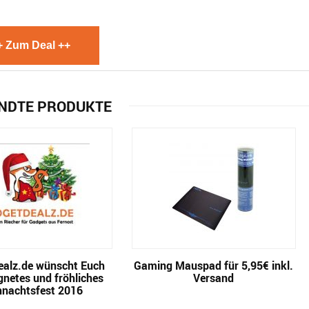
+ Zum Deal ++
NDTE PRODUKTE
alz.de wünscht Euch
Gaming Mauspad für 5,95€ inkl.
gnetes und fröhliches
Versand
nachtsfest 2016