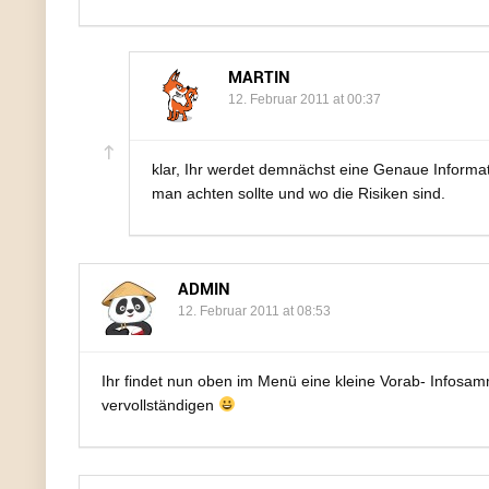
MARTIN
12. Februar 2011 at 00:37
klar, Ihr werdet demnächst eine Genaue Inform
man achten sollte und wo die Risiken sind.
ADMIN
12. Februar 2011 at 08:53
Ihr findet nun oben im Menü eine kleine Vorab- Infosam
vervollständigen