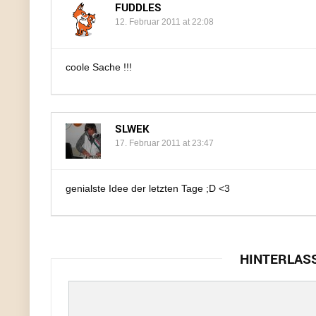
FUDDLES
12. Februar 2011 at 22:08
coole Sache !!!
SLWEK
17. Februar 2011 at 23:47
genialste Idee der letzten Tage ;D <3
HINTERLAS