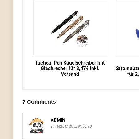
Tactical Pen Kugelschreiber mit
Glasbrecher für 3,47€ inkl.
Stromabzw
Versand
für 2
7 Comments
ADMIN
9. Februar 2011 at 10:20