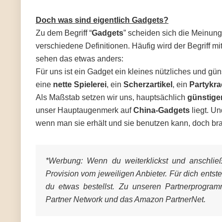
Doch was sind eigentlich Gadgets?
Zu dem Begriff “
Gadgets
” scheiden sich die Meinung
verschiedene Definitionen. Häufig wird der Begriff mi
sehen das etwas anders:
Für uns ist ein Gadget ein kleines nützliches und gü
eine
nette Spielerei
, ein
Scherzartikel
, ein
Partykra
Als Maßstab setzen wir uns, hauptsächlich
günstige
unser Hauptaugenmerk auf
China-Gadgets
liegt. U
wenn man sie erhält und sie benutzen kann, doch bra
*Werbung:
Wenn du weiterklickst und anschließe
Provision vom jeweiligen Anbieter. Für dich entst
du etwas bestellst. Zu unseren Partnerprogra
Partner Network und das Amazon PartnerNet.