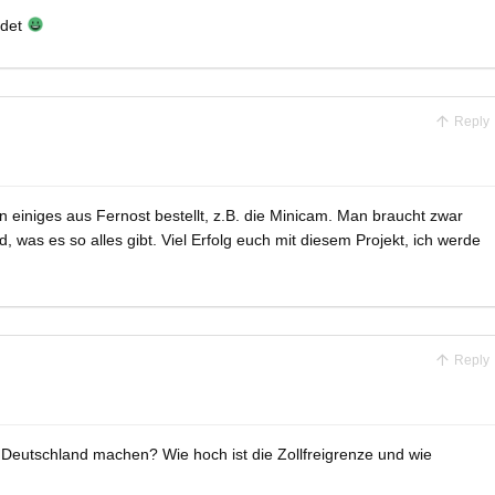
rdet
Reply
einiges aus Fernost bestellt, z.B. die Minicam. Man braucht zwar
 was es so alles gibt. Viel Erfolg euch mit diesem Projekt, ich werde
Reply
chDeutschland machen? Wie hoch ist die Zollfreigrenze und wie