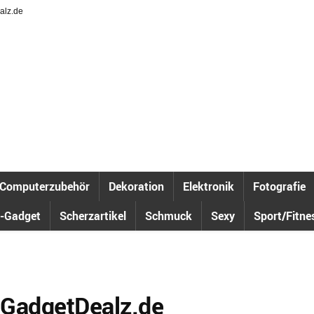
alz.de
Computerzubehör
Dekoration
Elektronik
Fotografie
-Gadget
Scherzartikel
Schmuck
Sexy
Sport/Fitne
 GadgetDealz.de