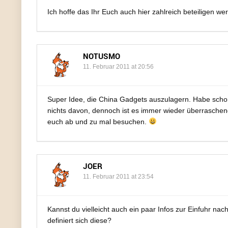
Ich hoffe das Ihr Euch auch hier zahlreich beteiligen we
NOTUSMO
11. Februar 2011 at 20:56
Super Idee, die China Gadgets auszulagern. Habe schon 
nichts davon, dennoch ist es immer wieder überraschend,
euch ab und zu mal besuchen.
JOER
11. Februar 2011 at 23:54
Kannst du vielleicht auch ein paar Infos zur Einfuhr na
definiert sich diese?