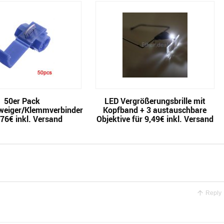
50er Pack
LED Vergrößerungsbrille mit
eiger/Klemmverbinder
Kopfband + 3 austauschbare
,76€ inkl. Versand
Objektive für 9,49€ inkl. Versand
Reply