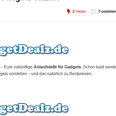
2
Views
7 commen
– Eure zukünftige
Anlaufstelle für Gadgets
. Schon bald werd
gets vorstellen – und das natürlich zu Bestpreisen.