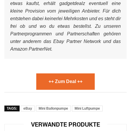
etwas kaufst, erhält gadgetdealz eventuell eine
kleine Provision vom jeweiligen Anbieter. Für dich
entstehen dabei keinerlei Mehrkosten und es steht dir
frei ob und wo du etwas bestellst. Zu unseren
Partnerprogrammen und Partnerschaften gehören
unter anderem das Ebay Partner Network und das
Amazon PartnerNet.
++ Zum Deal ++
TAGS:
eBay
Mini Ballonpumpe
Mini Luftpumpe
VERWANDTE PRODUKTE