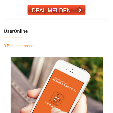
UserOnline
3 Besucher
online