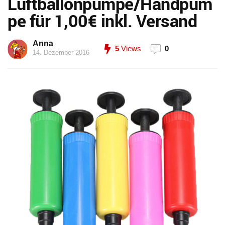
Luftballonpumpe/Handpum
pe für 1,00€ inkl. Versand
Anna
5
Views
0
14. Dezember 2016