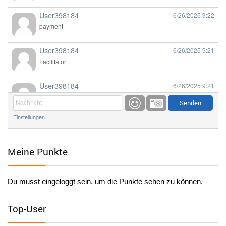
User398184
6/26/2025
9:22
payment
User398184
6/26/2025
9:21
Facilitator
User398184
6/26/2025
9:21
Facilitator
Einstellungen
User398184
6/26/2025
9:20
Facilitator
Meine Punkte
User398184
6/26/2025
9:20
Facilitator
Du musst eingeloggt sein, um die Punkte sehen zu können.
User398182
6/26/2025
9:15
standardization
Top-User