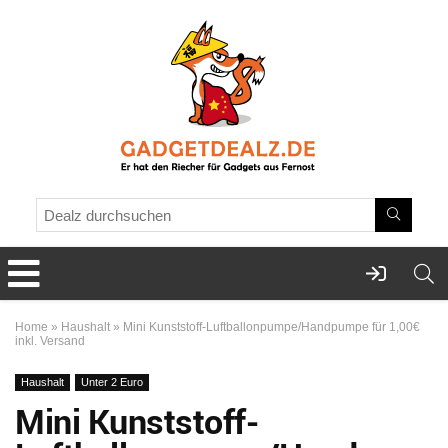
Home
»
Haushalt
»
Mini Kunststoff-Luftballonpumpe/Handpumpe für 1,00€
inkl. Versand
Haushalt
Unter 2 Euro
Mini Kunststoff-