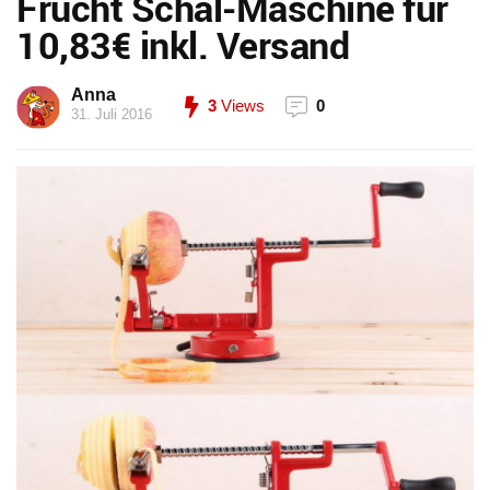
Frucht Schäl-Maschine für
10,83€ inkl. Versand
Anna
3
Views
0
31. Juli 2016