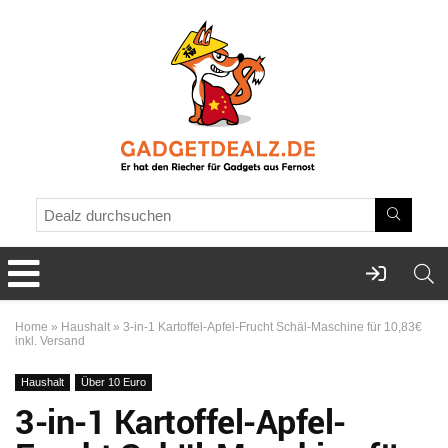
Home
»
Haushalt
»
3-in-1 Kartoffel-Apfel-Frucht Schäl-Maschine für 10,83€
inkl. Versand
Haushalt
Über 10 Euro
3-in-1 Kartoffel-Apfel-