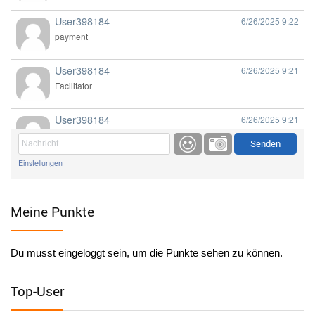
User398184
6/26/2025
9:22
payment
User398184
6/26/2025
9:21
Facilitator
User398184
6/26/2025
9:21
Facilitator
Einstellungen
User398184
6/26/2025
9:20
Facilitator
Meine Punkte
User398184
6/26/2025
9:20
Facilitator
Du musst eingeloggt sein, um die Punkte sehen zu können.
User398182
6/26/2025
9:15
standardization
Top-User