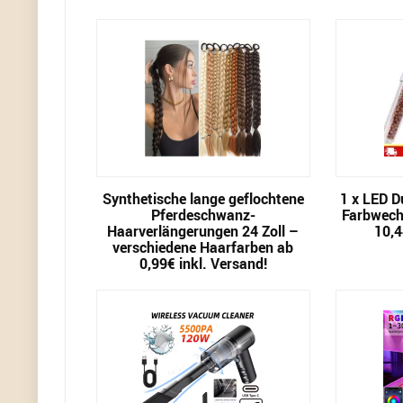
Synthetische lange geflochtene
1 x LED D
Pferdeschwanz-
Farbwechs
Haarverlängerungen 24 Zoll –
10,4
verschiedene Haarfarben ab
0,99€ inkl. Versand!