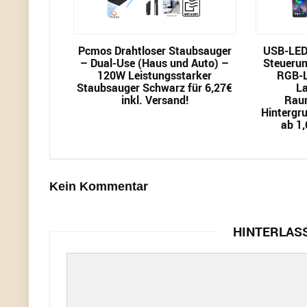
Pcmos Drahtloser Staubsauger
USB-LED-
– Dual-Use (Haus und Auto) –
Steuerun
120W Leistungsstarker
RGB-L
Staubsauger Schwarz für 6,27€
L
inkl. Versand!
Raum
Hintergr
ab 1,
Kein Kommentar
HINTERLAS