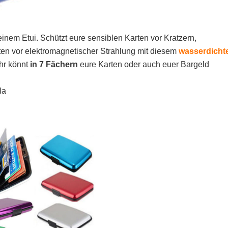
 einem Etui. Schützt eure sensiblen Karten vor Kratzern,
ten vor elektromagnetischer Strahlung mit diesem
wasserdicht
hr könnt
in 7 Fächern
eure Karten oder auch euer Bargeld
la