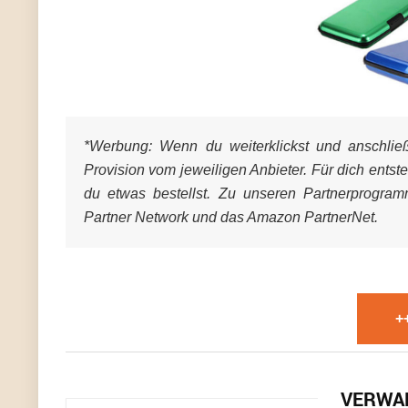
*Werbung:
Wenn du weiterklickst und anschließe
Provision vom jeweiligen Anbieter. Für dich entst
du etwas bestellst. Zu unseren Partnerprogra
Partner Network und das Amazon PartnerNet.
+
VERWA