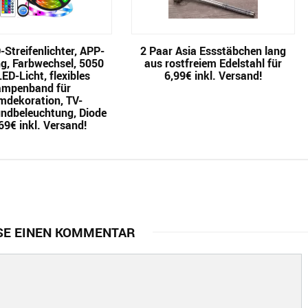
Streifenlichter, APP-
2 Paar Asia Essstäbchen lang
g, Farbwechsel, 5050
aus rostfreiem Edelstahl für
ED-Licht, flexibles
6,99€ inkl. Versand!
ampenband für
dekoration, TV-
undbeleuchtung, Diode
69€ inkl. Versand!
SE EINEN KOMMENTAR