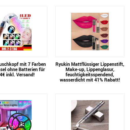
uschkopf mit 7 Farben
Ryukin Mattflüssiger Lippenstift,
el ohne Batterien für
Make-up, Lippenglasur,
4€ inkl. Versand!
feuchtigkeitsspendend,
wasserdicht mit 41% Rabatt!