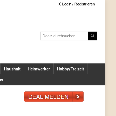
Login / Registrieren
Haushalt
Heimwerker
Hobby/Freizeit
ss
9