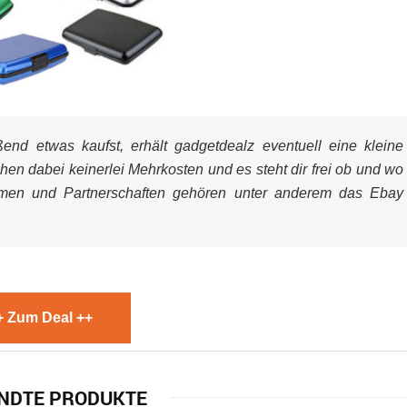
nd etwas kaufst, erhält gadgetdealz eventuell eine kleine
ehen dabei keinerlei Mehrkosten und es steht dir frei ob und wo
mmen und Partnerschaften gehören unter anderem das Ebay
+ Zum Deal ++
NDTE PRODUKTE