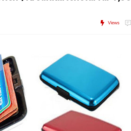
Views