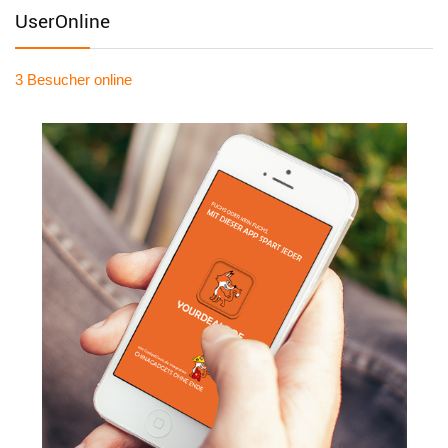
UserOnline
3 Besucher
online