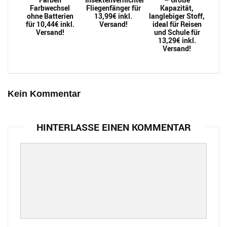
Farbwechsel
Fliegenfänger für
Kapazität,
ohne Batterien
13,99€ inkl.
langlebiger Stoff,
für 10,44€ inkl.
Versand!
ideal für Reisen
Versand!
und Schule für
13,29€ inkl.
Versand!
Kein Kommentar
HINTERLASSE EINEN KOMMENTAR