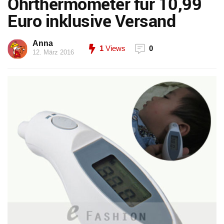
Ohrthermometer für 10,99
Euro inklusive Versand
Anna
1
Views
0
12. März 2016