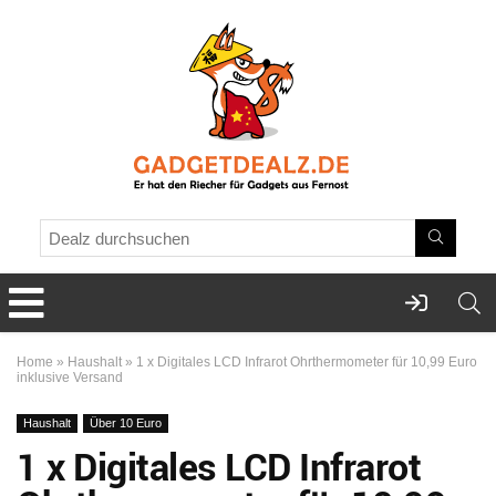
Home
»
Haushalt
»
1 x Digitales LCD Infrarot Ohrthermometer für 10,99 Euro
inklusive Versand
Haushalt
Über 10 Euro
1 x Digitales LCD Infrarot