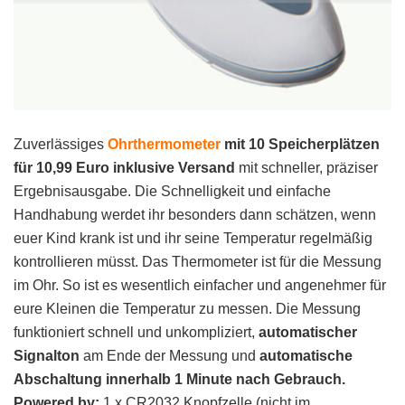
Zuverlässiges
Ohrthermometer
mit 10 Speicherplätzen
für 10,99 Euro inklusive Versand
mit schneller, präziser
Ergebnisausgabe. Die Schnelligkeit und einfache
Handhabung werdet ihr besonders dann schätzen, wenn
euer Kind krank ist und ihr seine Temperatur regelmäßig
kontrollieren müsst. Das Thermometer ist für die Messung
im Ohr. So ist es wesentlich einfacher und angenehmer für
eure Kleinen die Temperatur zu messen. Die Messung
funktioniert schnell und unkompliziert,
automatischer
Signalton
am Ende der Messung und
automatische
Abschaltung innerhalb 1 Minute
nach Gebrauch.
Powered by:
1 x CR2032 Knopfzelle (nicht im