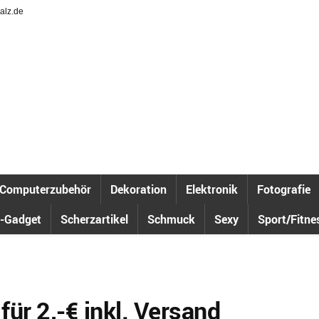
alz.de
Computerzubehör
Dekoration
Elektronik
Fotografie
-Gadget
Scherzartikel
Schmuck
Sexy
Sport/Fitne
ür 2,-€ inkl. Versand