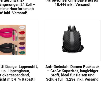
ferdeschwanz-
Farbwechsel ohne Batterien für
ängerungen 24 Zoll –
10,44€ inkl. Versand!
edene Haarfarben ab
9€ inkl. Versand!
tflüssiger Lippenstift,
Anti-Diebstahl Damen Rucksack
up, Lippenglasur,
– Große Kapazität, langlebiger
tigkeitsspendend,
Stoff, ideal für Reisen und
icht mit 41% Rabatt!
Schule für 13,29€ inkl. Versand!