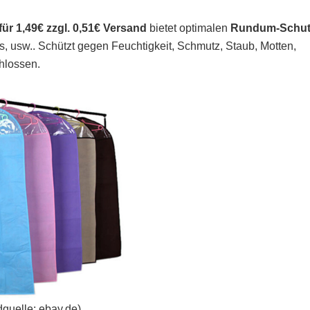
für 1,49€ zzgl. 0,51€ Versand
bietet optimalen
Rundum-Schut
s, usw.. Schützt gegen Feuchtigkeit, Schmutz, Staub, Motten,
hlossen.
dquelle: ebay.de)