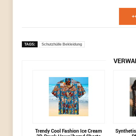
+
TAGS:
Schutzhülle Bekleidung
VERWA
Trendy Cool Fashion Ice Cream
Synthetis