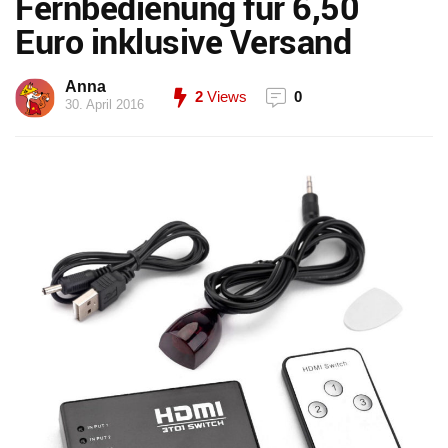
Fernbedienung für 6,50
Euro inklusive Versand
Anna
2
Views
0
30. April 2016