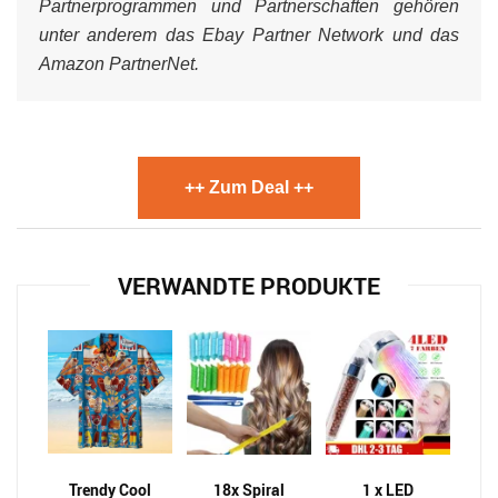
Partnerprogrammen und Partnerschaften gehören
unter anderem das Ebay Partner Network und das
Amazon PartnerNet.
++ Zum Deal ++
VERWANDTE PRODUKTE
Trendy Cool
18x Spiral
1 x LED