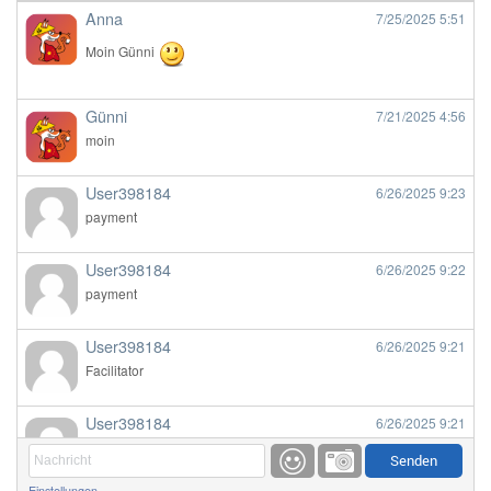
Anna
7/25/2025
5:51
Moin Günni
Günni
7/21/2025
4:56
moin
User398184
6/26/2025
9:23
payment
User398184
6/26/2025
9:22
payment
User398184
6/26/2025
9:21
Facilitator
User398184
6/26/2025
9:21
Facilitator
Einstellungen