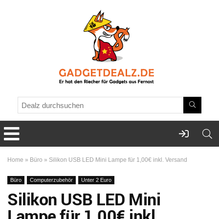
Home
»
Büro
»
Silikon USB LED Mini Lampe für 1,00€ inkl. Versand
Büro
Computerzubehör
Unter 2 Euro
Silikon USB LED Mini
Lampe für 1,00€ inkl.