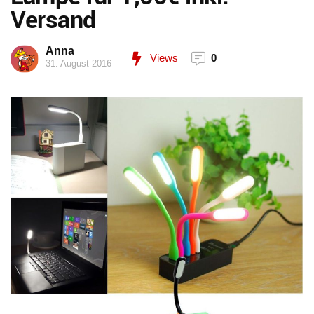
Versand
Anna
Views
0
31. August 2016