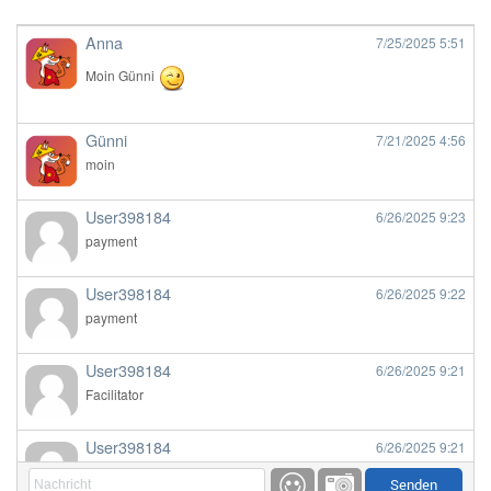
Anna
7/25/2025
5:51
Moin Günni
Günni
7/21/2025
4:56
moin
User398184
6/26/2025
9:23
payment
User398184
6/26/2025
9:22
payment
User398184
6/26/2025
9:21
Facilitator
User398184
6/26/2025
9:21
Facilitator