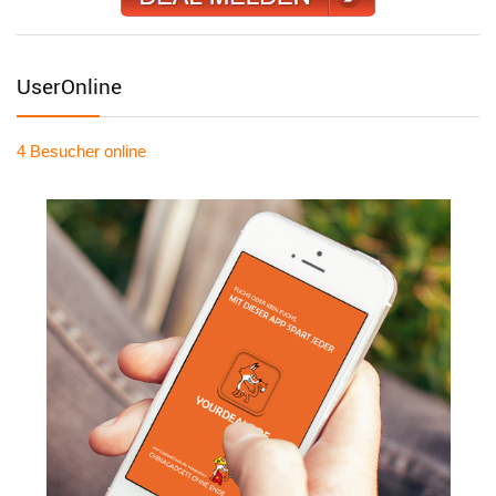
UserOnline
4 Besucher
online