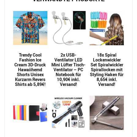
Trendy Cool
2x USB-
18x Spiral
Fashion Ice
Ventilator LED
Lockenwickler
Cream 3D-Druck
Mini Lüfter Tisch-
Set Spiralwickler
Hawaiihemd
Ventilator – PC
Spirallocken mit
Shorts Unisex
Notebook für
Styling Haken für
Kurzarm Revers
10,90€ inkl.
8,65€ inkl.
Shirts ab 5,89€!
Versand!
Versand!