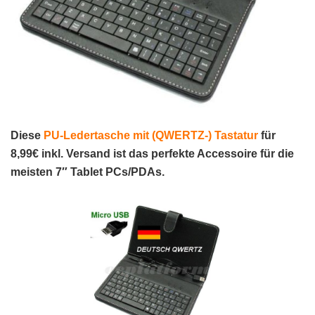
Diese
PU-Ledertasche mit (QWERTZ-) Tastatur
für
8,99€ inkl. Versand ist das perfekte Accessoire für die
meisten
7″ Tablet PCs/PDAs.