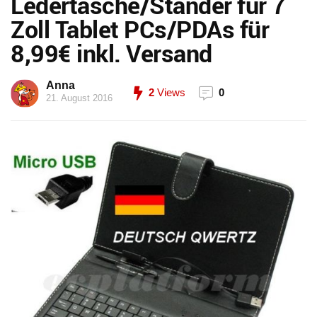
Ledertasche/Ständer für 7
Zoll Tablet PCs/PDAs für
8,99€ inkl. Versand
Anna
2
Views
0
21. August 2016