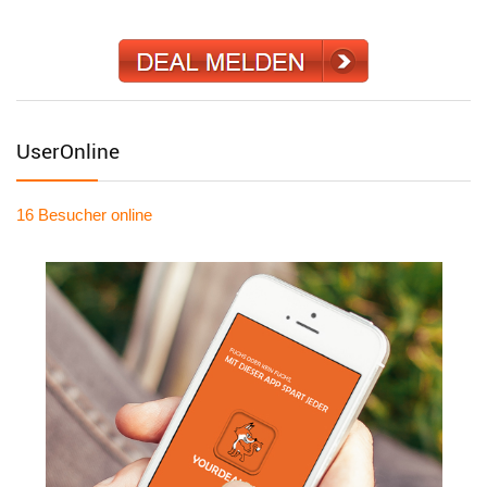
UserOnline
16 Besucher
online