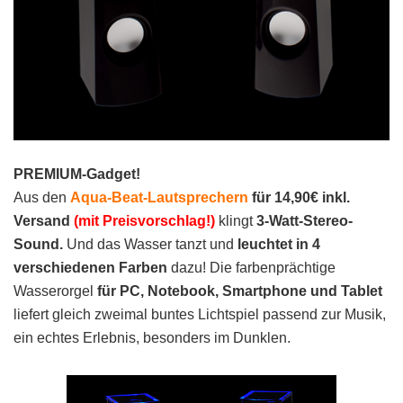
PREMIUM-Gadget!
Aus den
Aqua-Beat-Lautsprechern
für 14,90€ inkl.
Versand
(mit Preisvorschlag!)
klingt
3-Watt-Stereo-
Sound.
Und das Wasser tanzt und
leuchtet in 4
verschiedenen Farben
dazu! Die farbenprächtige
Wasserorgel
für PC, Notebook, Smartphone und Tablet
liefert gleich zweimal buntes Lichtspiel passend zur Musik,
ein echtes Erlebnis, besonders im Dunklen.