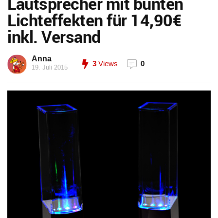
Lautsprecher mit bunten
Lichteffekten für 14,90€
inkl. Versand
Anna
3
Views
0
19. Juli 2015