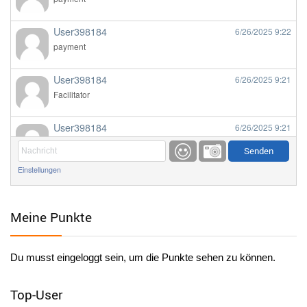
User398184
6/26/2025
9:22
payment
User398184
6/26/2025
9:21
Facilitator
User398184
6/26/2025
9:21
Facilitator
Einstellungen
User398184
6/26/2025
9:20
Facilitator
Meine Punkte
User398184
6/26/2025
9:20
Facilitator
Du musst eingeloggt sein, um die Punkte sehen zu können.
User398182
6/26/2025
9:15
standardization
Top-User