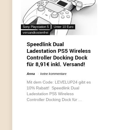
Sony Playstation 5
Unter 10 Euro
versandkostenfrei
Speedlink Dual
Ladestation PS5 Wireless
Controller Docking Dock
für 8,91€ inkl. Versand!
Anna
keine kommentare
Mit dem Code: LEVELUP24 gibt es
10% Rabatt! Speedlink Dual
Ladestation PS5 Wireless
Controller Docking Dock für ...