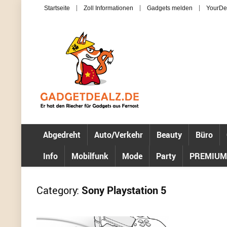
Startseite
Zoll Informationen
Gadgets melden
YourDe
Abgedreht
Auto/Verkehr
Beauty
Büro
Info
Mobilfunk
Mode
Party
PREMIUM
Category:
Sony Playstation 5