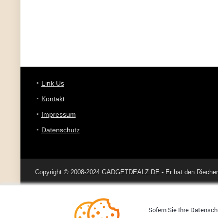
Link Us
Kontakt
Impressum
Datenschutz
Copyright © 2008-2024 GADGETDEALZ.DE - Er hat den Riecher 
Sofern Sie Ihre Datenschu