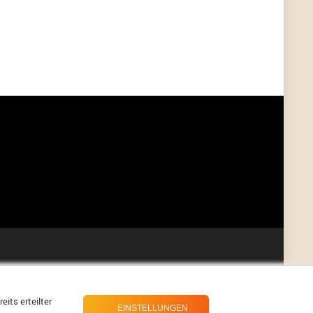
User398182
6/26/2025
9:07
Grocery
User398182
6/26/2025
9:07
Grocery
User398182
6/26/2025
9:06
Grocery
User397636
6/18/2025
11:20
Managed
User397636
6/18/2025
11:20
Managed
User397636
6/18/2025
11:19
Managed
its erteilter
EINSTELLUNGEN