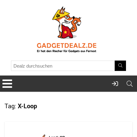
Tag:
X-Loop