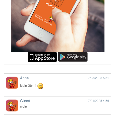
Anna
7/25/2025
5:51
Moin Günni
Günni
7/21/2025
4:56
moin