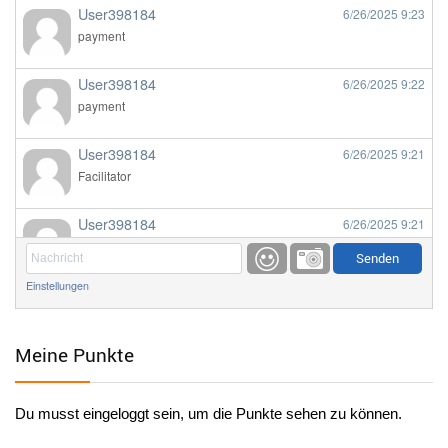
User398184
6/26/2025
9:23
payment
User398184
6/26/2025
9:22
payment
User398184
6/26/2025
9:21
Facilitator
User398184
6/26/2025
9:21
Facilitator
Einstellungen
User398184
6/26/2025
9:20
Facilitator
Meine Punkte
User398184
6/26/2025
9:20
Facilitator
Du musst eingeloggt sein, um die Punkte sehen zu können.
User398182
6/26/2025
9:15