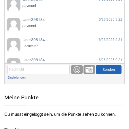
payment
User398184
6/26/2025
9:22
payment
User398184
6/26/2025
9:21
Facilitator
User398184
6/26/2025
9:21
Facilitator
Einstellungen
User398184
6/26/2025
9:20
Facilitator
Meine Punkte
User398184
6/26/2025
9:20
Facilitator
Du musst eingeloggt sein, um die Punkte sehen zu können.
User398182
6/26/2025
9:15
standardization