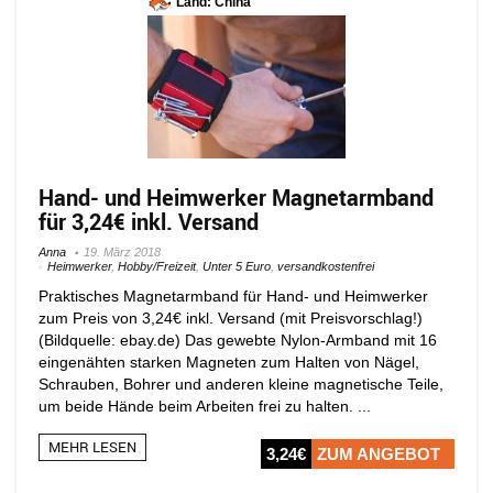
Land: China
Hand- und Heimwerker Magnetarmband
für 3,24€ inkl. Versand
Anna
19. März 2018
Heimwerker
,
Hobby/Freizeit
,
Unter 5 Euro
,
versandkostenfrei
Praktisches Magnetarmband für Hand- und Heimwerker
zum Preis von 3,24€ inkl. Versand (mit Preisvorschlag!)
(Bildquelle: ebay.de) Das gewebte Nylon-Armband mit 16
eingenähten starken Magneten zum Halten von Nägel,
Schrauben, Bohrer und anderen kleine magnetische Teile,
um beide Hände beim Arbeiten frei zu halten. ...
MEHR LESEN
3,24€
ZUM ANGEBOT