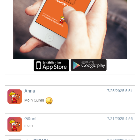
Anna
7/25/2025
5:51
Moin Günni
Günni
7/21/2025
4:56
moin