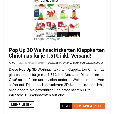
Land: China
Bildquelle: ebay.de
Pop Up 3D Weihnachtskarten Klappkarten
Christmas für je 1,51€ inkl. Versand!
Anna
22. November 2019
Dekoration
,
Unter 2 Euro
,
versandkostenfrei
Diese Pop Up 3D Weihnachtskarten Klappkarten Christmas
gibt es aktuell für je nur 1,51€ inkl. Versand. Diese tollen
Grußkarten fallen unter vielen anderen Weihnachtsmotiven
sofort auf. Die hübsch gestalteten 3D-Karten sind nämlich
alles andere als gewöhnlich und präsentieren Eure
Wünsche zu Weihnachten auf eine ...
MEHR LESEN
1,51€
ZUM ANGEBOT