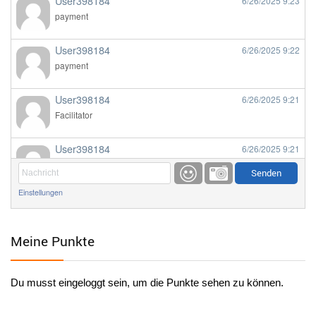
User398184
6/26/2025
9:23
payment
User398184
6/26/2025
9:22
payment
User398184
6/26/2025
9:21
Facilitator
User398184
6/26/2025
9:21
Facilitator
Einstellungen
User398184
6/26/2025
9:20
Facilitator
Meine Punkte
User398184
6/26/2025
9:20
Facilitator
Du musst eingeloggt sein, um die Punkte sehen zu können.
User398182
6/26/2025
9:15
standardization