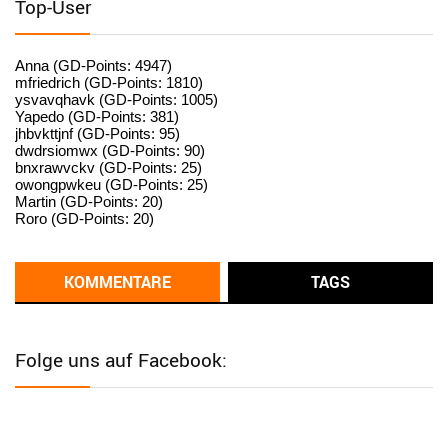
Top-User
User398182
6/26/2025
9:15
standardization
Anna (GD-Points: 4947)
mfriedrich (GD-Points: 1810)
ysvavqhavk (GD-Points: 1005)
User398182
6/26/2025
9:14
Yapedo (GD-Points: 381)
jhbvkttjnf (GD-Points: 95)
standardization
dwdrsiomwx (GD-Points: 90)
bnxrawvckv (GD-Points: 25)
User398182
6/26/2025
9:14
owongpwkeu (GD-Points: 25)
Martin (GD-Points: 20)
standardization
Roro (GD-Points: 20)
User398182
6/26/2025
9:13
Western Australia
KOMMENTARE
TAGS
User398182
6/26/2025
9:12
Western Australia
Folge uns auf Facebook:
User398182
6/26/2025
9:12
Western Australia