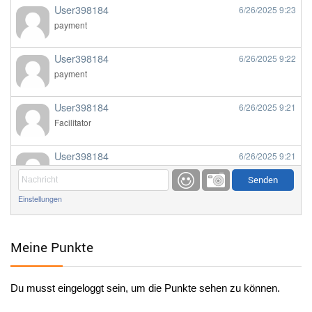
User398184
6/26/2025
9:23
payment
User398184
6/26/2025
9:22
payment
User398184
6/26/2025
9:21
Facilitator
User398184
6/26/2025
9:21
Facilitator
Einstellungen
User398184
6/26/2025
9:20
Facilitator
Meine Punkte
User398184
6/26/2025
9:20
Facilitator
Du musst eingeloggt sein, um die Punkte sehen zu können.
User398182
6/26/2025
9:15