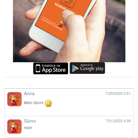
Anna
7/25/2025
5:51
Moin Günni
Günni
7/21/2025
4:56
moin