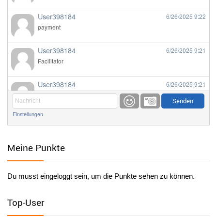
User398184
6/26/2025
9:22
payment
User398184
6/26/2025
9:21
Facilitator
User398184
6/26/2025
9:21
Facilitator
Einstellungen
User398184
6/26/2025
9:20
Facilitator
Meine Punkte
User398184
6/26/2025
9:20
Facilitator
Du musst eingeloggt sein, um die Punkte sehen zu können.
User398182
6/26/2025
9:15
standardization
Top-User