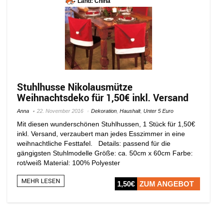
Land: China
Stuhlhusse Nikolausmütze
Weihnachtsdeko für 1,50€ inkl. Versand
Anna
22. November 2016
Dekoration
,
Haushalt
,
Unter 5 Euro
Mit diesen wunderschönen Stuhlhussen, 1 Stück für 1,50€
inkl. Versand, verzaubert man jedes Esszimmer in eine
weihnachtliche Festtafel. Details: passend für die
gängigsten Stuhlmodelle Größe: ca. 50cm x 60cm Farbe:
rot/weiß Material: 100% Polyester
MEHR LESEN
1,50€
ZUM ANGEBOT