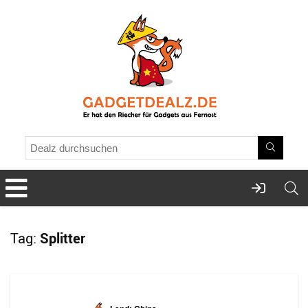
Tag:
Splitter