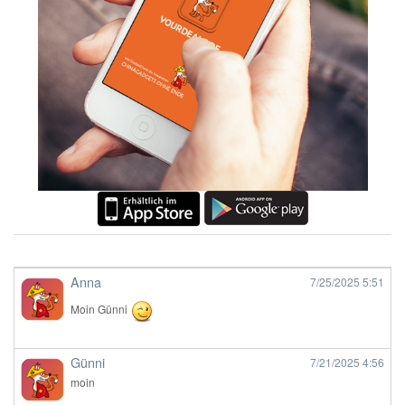
Anna
7/25/2025
5:51
Moin Günni
Günni
7/21/2025
4:56
moin