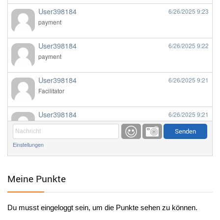
User398184
6/26/2025
9:23
payment
User398184
6/26/2025
9:22
payment
User398184
6/26/2025
9:21
Facilitator
User398184
6/26/2025
9:21
Facilitator
Einstellungen
User398184
6/26/2025
9:20
Facilitator
Meine Punkte
User398184
6/26/2025
9:20
Facilitator
Du musst eingeloggt sein, um die Punkte sehen zu können.
User398182
6/26/2025
9:15