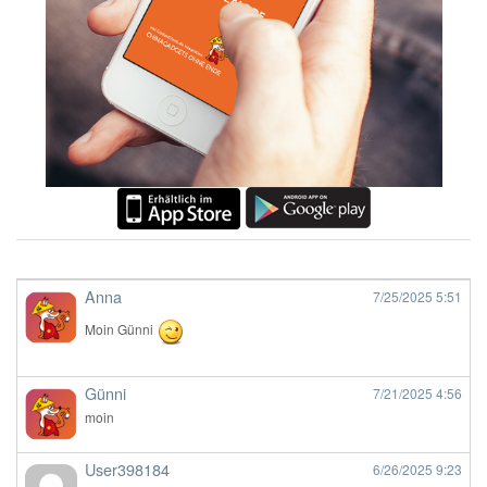
Anna
7/25/2025
5:51
Moin Günni
Günni
7/21/2025
4:56
moin
User398184
6/26/2025
9:23