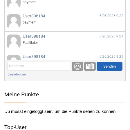
payment
User398184
6/26/2025
9:22
payment
User398184
6/26/2025
9:21
Facilitator
User398184
6/26/2025
9:21
Facilitator
Einstellungen
User398184
6/26/2025
9:20
Facilitator
Meine Punkte
User398184
6/26/2025
9:20
Facilitator
Du musst eingeloggt sein, um die Punkte sehen zu können.
User398182
6/26/2025
9:15
standardization
Top-User