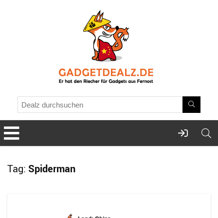
Tag:
Spiderman