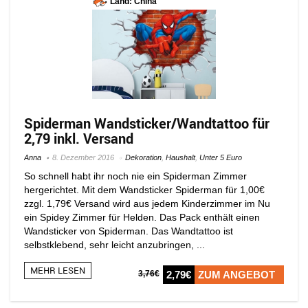
Land: China
Spiderman Wandsticker/Wandtattoo für
2,79 inkl. Versand
Anna
8. Dezember 2016
Dekoration
,
Haushalt
,
Unter 5 Euro
So schnell habt ihr noch nie ein Spiderman Zimmer
hergerichtet. Mit dem Wandsticker Spiderman für 1,00€
zzgl. 1,79€ Versand wird aus jedem Kinderzimmer im Nu
ein Spidey Zimmer für Helden. Das Pack enthält einen
Wandsticker von Spiderman. Das Wandtattoo ist
selbstklebend, sehr leicht anzubringen, ...
MEHR LESEN
3,76€
2,79€
ZUM ANGEBOT