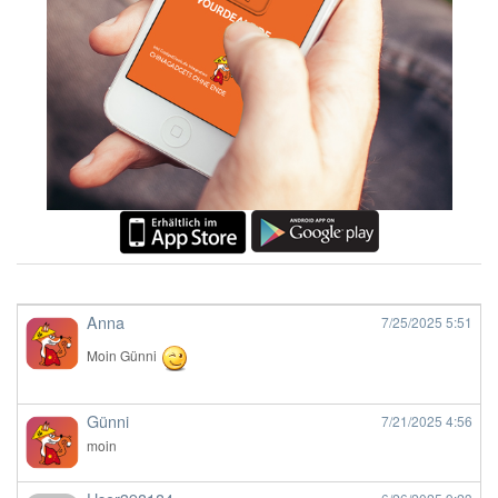
Anna
7/25/2025
5:51
Moin Günni
Günni
7/21/2025
4:56
moin