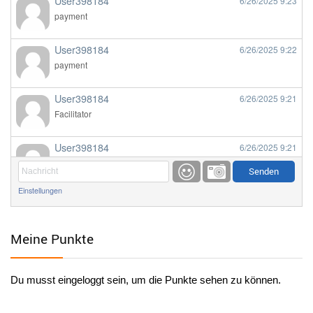
User398184
6/26/2025
9:23
payment
User398184
6/26/2025
9:22
payment
User398184
6/26/2025
9:21
Facilitator
User398184
6/26/2025
9:21
Facilitator
Einstellungen
User398184
6/26/2025
9:20
Facilitator
Meine Punkte
User398184
6/26/2025
9:20
Facilitator
Du musst eingeloggt sein, um die Punkte sehen zu können.
User398182
6/26/2025
9:15
standardization