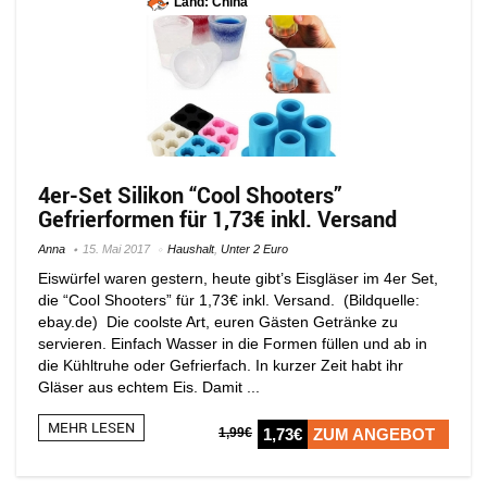
Land: China
4er-Set Silikon “Cool Shooters”
Gefrierformen für 1,73€ inkl. Versand
Anna
15. Mai 2017
Haushalt
,
Unter 2 Euro
Eiswürfel waren gestern, heute gibt’s Eisgläser im 4er Set,
die “Cool Shooters” für 1,73€ inkl. Versand. (Bildquelle:
ebay.de) Die coolste Art, euren Gästen Getränke zu
servieren. Einfach Wasser in die Formen füllen und ab in
die Kühltruhe oder Gefrierfach. In kurzer Zeit habt ihr
Gläser aus echtem Eis. Damit ...
MEHR LESEN
1,99€
1,73€
ZUM ANGEBOT