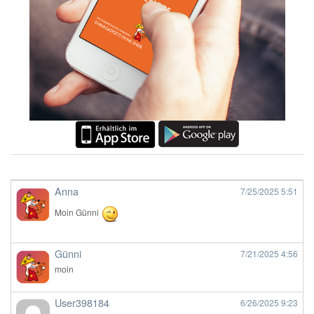
Anna
7/25/2025
5:51
Moin Günni
Günni
7/21/2025
4:56
moin
User398184
6/26/2025
9:23