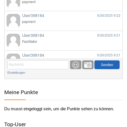
payment
User398184
6/26/2025
9:22
payment
User398184
6/26/2025
9:21
Facilitator
User398184
6/26/2025
9:21
Facilitator
Einstellungen
User398184
6/26/2025
9:20
Facilitator
Meine Punkte
User398184
6/26/2025
9:20
Facilitator
Du musst eingeloggt sein, um die Punkte sehen zu können.
User398182
6/26/2025
9:15
standardization
Top-User