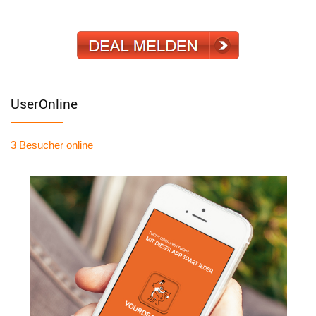
UserOnline
3 Besucher
online