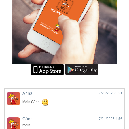
Anna
7/25/2025
5:51
Moin Günni
Günni
7/21/2025
4:56
moin