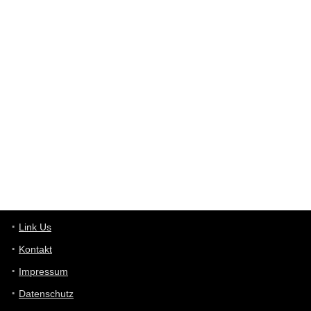
User398182
6/26/2025
9:12
Western Australia
User398182
6/26/2025
9:10
optical
User398182
6/26/2025
9:10
optical
User398182
6/26/2025
9:07
Grocery
User398182
Link Us
6/26/2025
9:07
Grocery
Kontakt
Impressum
User398182
6/26/2025
9:06
Grocery
Datenschutz