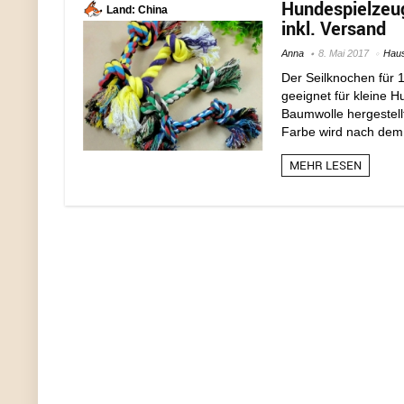
Hundespielzeug
Land: China
inkl. Versand
Anna
8. Mai 2017
Haus
Der Seilknochen für 1
geeignet für kleine H
Baumwolle hergestell
Farbe wird nach dem Z
MEHR LESEN