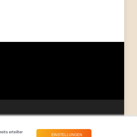
User398182
6/26/2025
9:07
Grocery
User398182
6/26/2025
9:07
Grocery
User398182
6/26/2025
9:06
Grocery
User397636
6/18/2025
11:20
Managed
User397636
6/18/2025
11:20
Managed
User397636
6/18/2025
11:19
Managed
its erteilter
EINSTELLUNGEN