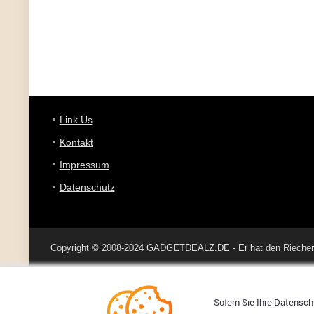
Link Us
Kontakt
Impressum
Datenschutz
Copyright © 2008-2024 GADGETDEALZ.DE - Er hat den Riecher 
Sofern Sie Ihre Datenschu