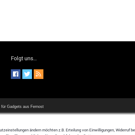
Folgt uns…
für Gadgets aus Fernost
tzeinstellungen ändern möchten z.B. Erteilung von Einwilligungen, Widerruf bere