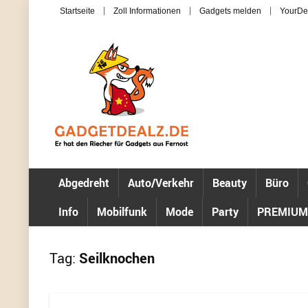
Startseite
Zoll Informationen
Gadgets melden
YourDe
Abgedreht
Auto/Verkehr
Beauty
Büro
Info
Mobilfunk
Mode
Party
PREMIUM
Tag:
Seilknochen