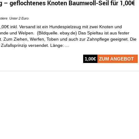
 – geflochtenes Knoten Baumwoll-Seil für 1,00€
tiere
,
Unter 2 Euro
,00€ inkl. Versand ist ein Hundespielzeug mit zwei Knoten und
unde und Welpen. (Bildquelle. ebay.de) Das Spieltau ist aus fester
t. Zum Ziehen, Werfen, Toben und auch zur Zahnpflege geeignet. Die
ufallsprinzip versendet. Länge: ...
1,00€
ZUM ANGEBOT