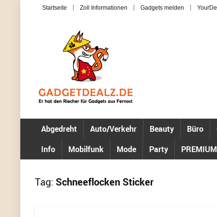
Startseite
Zoll Informationen
Gadgets melden
YourDe
Abgedreht
Auto/Verkehr
Beauty
Büro
Info
Mobilfunk
Mode
Party
PREMIUM
Tag:
Schneeflocken Sticker