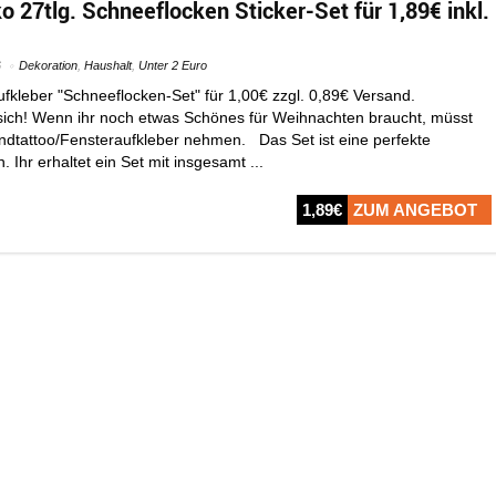
 27tlg. Schneeflocken Sticker-Set für 1,89€ inkl.
6
Dekoration
,
Haushalt
,
Unter 2 Euro
fkleber "Schneeflocken-Set" für 1,00€ zzgl. 0,89€ Versand.
ich! Wenn ihr noch etwas Schönes für Weihnachten braucht, müsst
ndtattoo/Fensteraufkleber nehmen. Das Set ist eine perfekte
 Ihr erhaltet ein Set mit insgesamt ...
1,89€
ZUM ANGEBOT