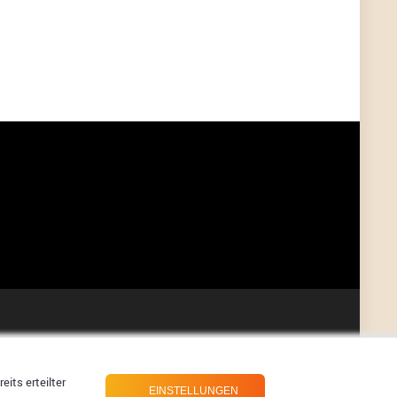
User398182
6/26/2025
9:07
Grocery
User398182
6/26/2025
9:07
Grocery
User398182
6/26/2025
9:06
Grocery
User397636
6/18/2025
11:20
Managed
User397636
6/18/2025
11:20
Managed
User397636
6/18/2025
11:19
Managed
its erteilter
EINSTELLUNGEN