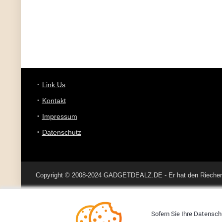
Link Us
Kontakt
Impressum
Datenschutz
Copyright © 2008-2024 GADGETDEALZ.DE - Er hat den Riecher 
Sofern Sie Ihre Datenschu