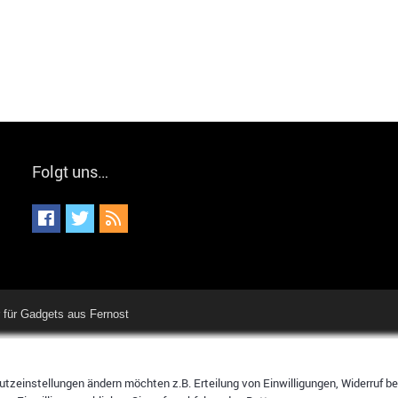
Folgt uns…
für Gadgets aus Fernost
tzeinstellungen ändern möchten z.B. Erteilung von Einwilligungen, Widerruf bere