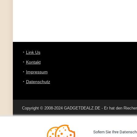
Link Us
Kontakt
Impressum
Datenschutz
Copyright © 2008-2024 GADGETDEALZ.DE - Er hat den Riecher 
Sofern Sie Ihre Datenschu