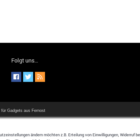
Folgt uns…
für Gadgets aus Fernost
tzeinstellungen ändern möchten z.B. Erteilung von Einwilligungen, Widerruf bere