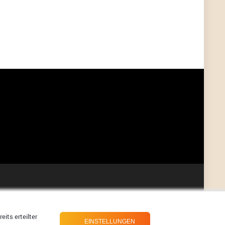
User398182
6/26/2025
9:07
Grocery
User398182
6/26/2025
9:07
Grocery
User398182
6/26/2025
9:06
Grocery
User397636
6/18/2025
11:20
Managed
User397636
6/18/2025
11:20
Managed
User397636
6/18/2025
11:19
Managed
its erteilter
EINSTELLUNGEN