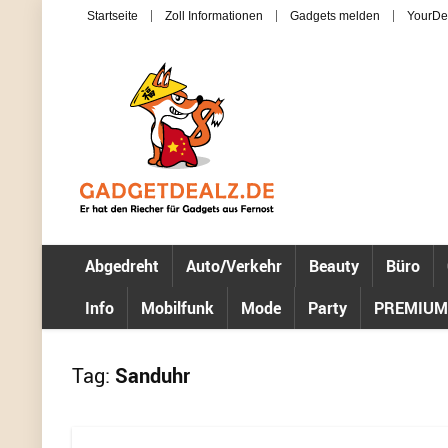
Startseite
Zoll Informationen
Gadgets melden
YourDe
Abgedreht
Auto/Verkehr
Beauty
Büro
Info
Mobilfunk
Mode
Party
PREMIUM
Tag:
Sanduhr