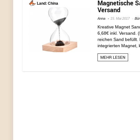
Magnetische Sa
Land: China
Versand
Anna
15. Mai 2017
Bü
Kreative Magnet San
6,68€ inkl. Versand. 
reichen Sand befüllt
integrierten Magnet, 
MEHR LESEN