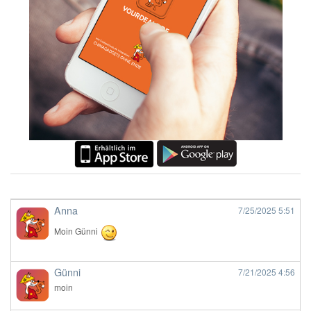
Anna
7/25/2025
5:51
Moin Günni
Günni
7/21/2025
4:56
moin