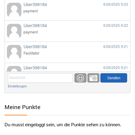
User398184
6/26/2025
9:23
payment
User398184
6/26/2025
9:22
payment
User398184
6/26/2025
9:21
Facilitator
User398184
6/26/2025
9:21
Facilitator
Einstellungen
User398184
6/26/2025
9:20
Facilitator
Meine Punkte
User398184
6/26/2025
9:20
Facilitator
Du musst eingeloggt sein, um die Punkte sehen zu können.
User398182
6/26/2025
9:15