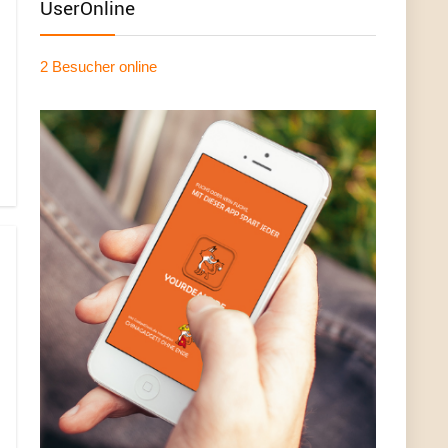
UserOnline
2 Besucher
online