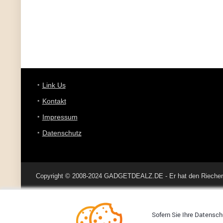
Link Us
Kontakt
Impressum
Datenschutz
Copyright © 2008-2024 GADGETDEALZ.DE - Er hat den Riecher 
Sofern Sie Ihre Datenschu