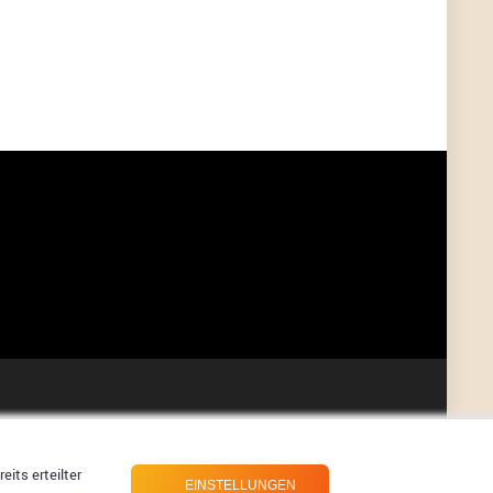
User398182
6/26/2025
9:07
Grocery
User398182
6/26/2025
9:07
Grocery
User398182
6/26/2025
9:06
Grocery
User397636
6/18/2025
11:20
Managed
User397636
6/18/2025
11:20
Managed
User397636
6/18/2025
11:19
Managed
its erteilter
EINSTELLUNGEN