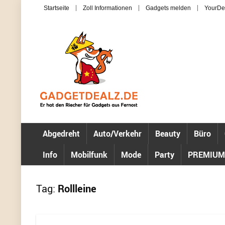
Startseite
Zoll Informationen
Gadgets melden
YourDe
Abgedreht
Auto/Verkehr
Beauty
Büro
Info
Mobilfunk
Mode
Party
PREMIUM
Tag:
Rollleine