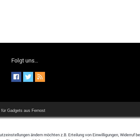
Folgt uns…
für Gadgets aus Fernost
tzeinstellungen ändern möchten z.B. Erteilung von Einwilligungen, Widerruf bere