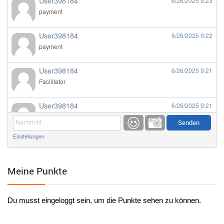
User398184
6/26/2025
9:23
payment
User398184
6/26/2025
9:22
payment
User398184
6/26/2025
9:21
Facilitator
User398184
6/26/2025
9:21
Facilitator
Einstellungen
User398184
6/26/2025
9:20
Facilitator
Meine Punkte
User398184
6/26/2025
9:20
Facilitator
Du musst eingeloggt sein, um die Punkte sehen zu können.
User398182
6/26/2025
9:15
standardization