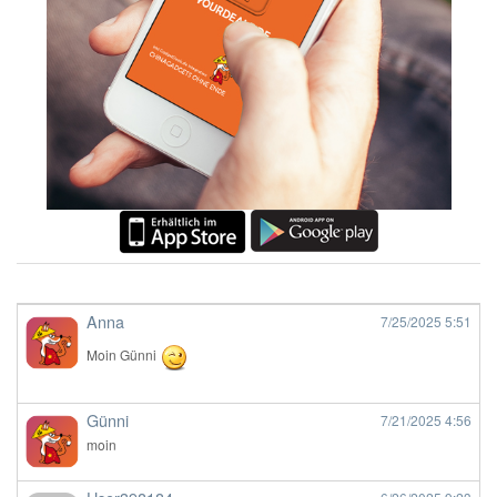
Anna
7/25/2025
5:51
Moin Günni
Günni
7/21/2025
4:56
moin