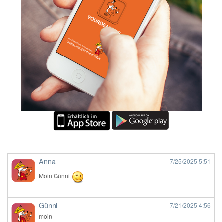
Anna
7/25/2025
5:51
Moin Günni
Günni
7/21/2025
4:56
moin