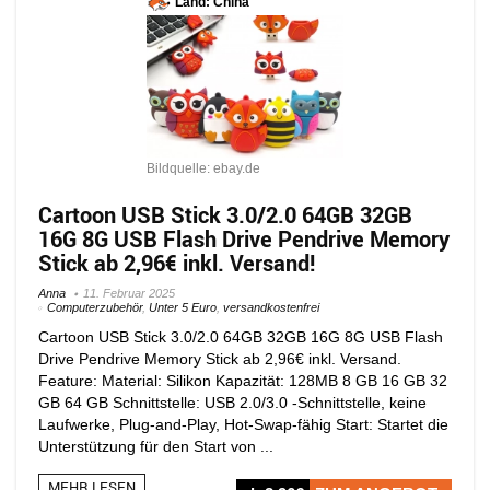
Land: China
Bildquelle: ebay.de
Cartoon USB Stick 3.0/2.0 64GB 32GB
16G 8G USB Flash Drive Pendrive Memory
Stick ab 2,96€ inkl. Versand!
Anna
11. Februar 2025
Computerzubehör
,
Unter 5 Euro
,
versandkostenfrei
Cartoon USB Stick 3.0/2.0 64GB 32GB 16G 8G USB Flash
Drive Pendrive Memory Stick ab 2,96€ inkl. Versand.
Feature: Material: Silikon Kapazität: 128MB 8 GB 16 GB 32
GB 64 GB Schnittstelle: USB 2.0/3.0 -Schnittstelle, keine
Laufwerke, Plug-and-Play, Hot-Swap-fähig Start: Startet die
Unterstützung für den Start von ...
MEHR LESEN