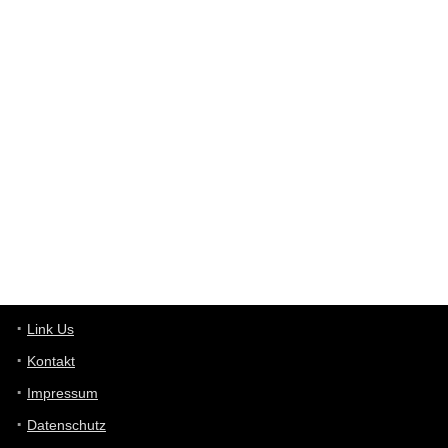
Western Australia
User398182
6/26/2025
9:12
Western Australia
User398182
6/26/2025
9:10
optical
User398182
6/26/2025
9:10
optical
User398182
6/26/2025
9:07
Grocery
User398182
Link Us
6/26/2025
9:07
Grocery
Kontakt
Impressum
User398182
6/26/2025
9:06
Grocery
Datenschutz