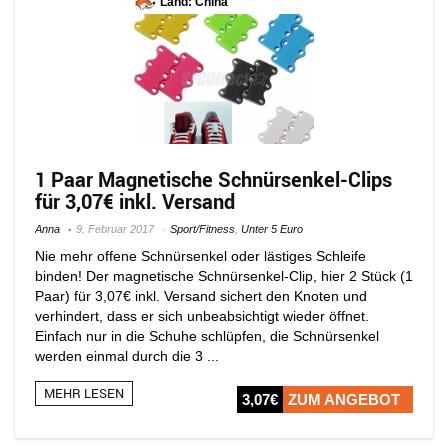
Land: China
1 Paar Magnetische Schnürsenkel-Clips
für 3,07€ inkl. Versand
Anna
9. Februar 2017
Sport/Fitness
,
Unter 5 Euro
Nie mehr offene Schnürsenkel oder lästiges Schleife
binden! Der magnetische Schnürsenkel-Clip, hier 2 Stück (1
Paar) für 3,07€ inkl. Versand sichert den Knoten und
verhindert, dass er sich unbeabsichtigt wieder öffnet.
Einfach nur in die Schuhe schlüpfen, die Schnürsenkel
werden einmal durch die 3 ...
MEHR LESEN
3,07€
ZUM ANGEBOT