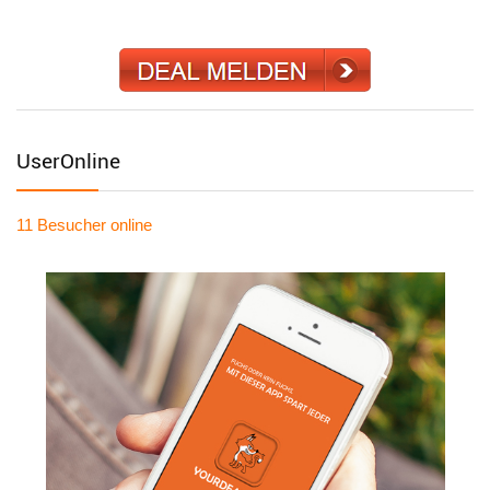
UserOnline
11 Besucher
online