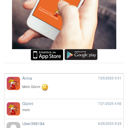
Anna
7/25/2025
5:51
Moin Günni
Günni
7/21/2025
4:56
moin
User398184
6/26/2025
9:23