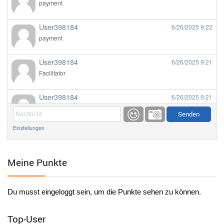
payment
User398184
6/26/2025
9:22
payment
User398184
6/26/2025
9:21
Facilitator
User398184
6/26/2025
9:21
Facilitator
Einstellungen
User398184
6/26/2025
9:20
Facilitator
Meine Punkte
User398184
6/26/2025
9:20
Facilitator
Du musst eingeloggt sein, um die Punkte sehen zu können.
User398182
6/26/2025
9:15
standardization
Top-User