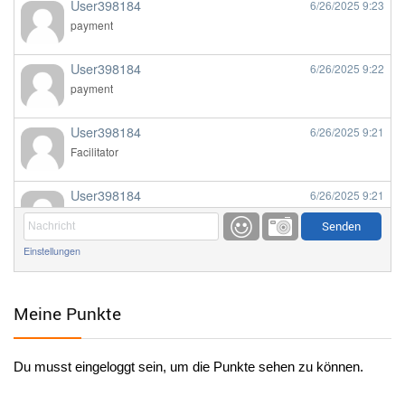
User398184
6/26/2025
9:23
payment
User398184
6/26/2025
9:22
payment
User398184
6/26/2025
9:21
Facilitator
User398184
6/26/2025
9:21
Facilitator
Einstellungen
User398184
6/26/2025
9:20
Facilitator
Meine Punkte
User398184
6/26/2025
9:20
Facilitator
Du musst eingeloggt sein, um die Punkte sehen zu können.
User398182
6/26/2025
9:15
standardization