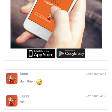
Anna
7/25/2025
5:51
Moin Günni
Günni
7/21/2025
4:56
moin