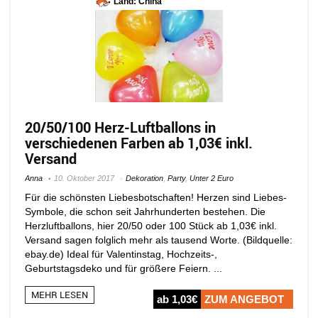
Land: China
20/50/100 Herz-Luftballons in
verschiedenen Farben ab 1,03€ inkl.
Versand
Anna
10. Oktober 2017
Dekoration
,
Party
,
Unter 2 Euro
Für die schönsten Liebesbotschaften! Herzen sind Liebes-
Symbole, die schon seit Jahrhunderten bestehen. Die
Herzluftballons, hier 20/50 oder 100 Stück ab 1,03€ inkl.
Versand sagen folglich mehr als tausend Worte. (Bildquelle:
ebay.de) Ideal für Valentinstag, Hochzeits-,
Geburtstagsdeko und für größere Feiern. ...
MEHR LESEN
ab 1,03€
ZUM ANGEBOT