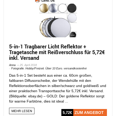
Land: DE
5-in-1 Tragbarer Licht Reflektor +
Tragetasche mit Reißverschluss für 5,72€
inkl. Versand
Anna
25. April 2018
Fotografie
,
Hobby/Freizeit
,
Über 10 Euro
,
versandkostenfrei
Das 5-in-1 Set besteht aus einer ca. 60cm großen,
faltbaren Diffusorscheibe, der Wendehülle mit den
Reflektionsoberflächen in silber/schwarz und gold/weiß und
einer praktischen Transporttasche für 5,72€ inkl. Versand.
(Bildquelle: ebay.de) – GOLD: Der goldene Reflektor sorgt
für warme Farbtöne, dies ist ideal ...
MEHR LESEN
5,72€
ZUM ANGEBOT