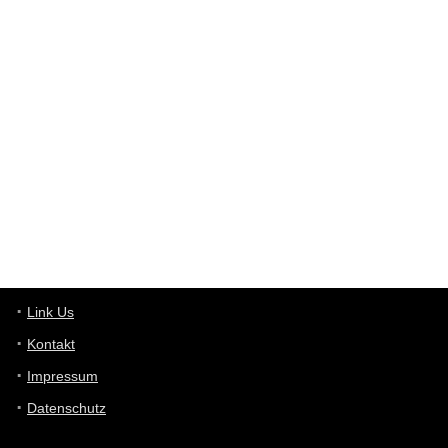
User398182
6/26/2025
9:12
Western Australia
User398182
6/26/2025
9:10
optical
User398182
6/26/2025
9:10
optical
User398182
6/26/2025
9:07
Grocery
User398182
Link Us
6/26/2025
9:07
Grocery
Kontakt
Impressum
User398182
6/26/2025
9:06
Grocery
Datenschutz