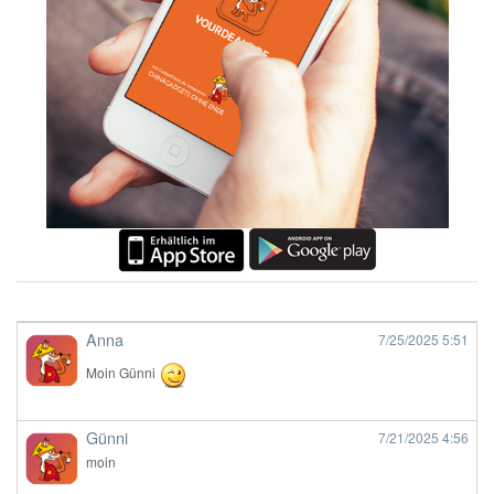
Anna
7/25/2025
5:51
Moin Günni
Günni
7/21/2025
4:56
moin