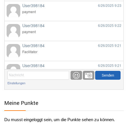
User398184
6/26/2025
9:23
payment
User398184
6/26/2025
9:22
payment
User398184
6/26/2025
9:21
Facilitator
User398184
6/26/2025
9:21
Facilitator
Einstellungen
User398184
6/26/2025
9:20
Facilitator
Meine Punkte
User398184
6/26/2025
9:20
Facilitator
Du musst eingeloggt sein, um die Punkte sehen zu können.
User398182
6/26/2025
9:15