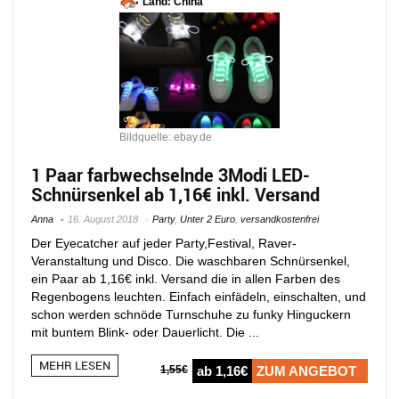
Land: China
Bildquelle: ebay.de
1 Paar farbwechselnde 3Modi LED-
Schnürsenkel ab 1,16€ inkl. Versand
Anna
16. August 2018
Party
,
Unter 2 Euro
,
versandkostenfrei
Der Eyecatcher auf jeder Party,Festival, Raver-
Veranstaltung und Disco. Die waschbaren Schnürsenkel,
ein Paar ab 1,16€ inkl. Versand die in allen Farben des
Regenbogens leuchten. Einfach einfädeln, einschalten, und
schon werden schnöde Turnschuhe zu funky Hinguckern
mit buntem Blink- oder Dauerlicht. Die ...
MEHR LESEN
1,55€
ab 1,16€
ZUM ANGEBOT