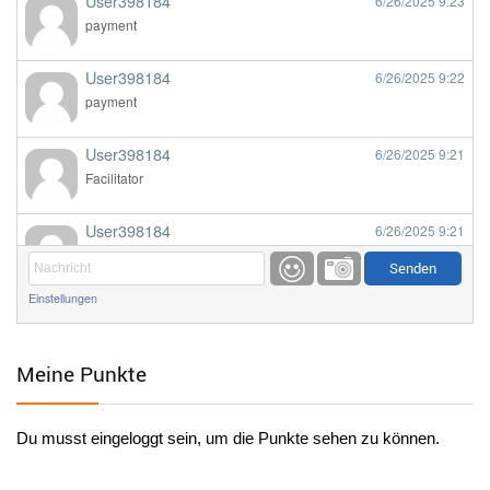
User398184
6/26/2025
9:23
payment
User398184
6/26/2025
9:22
payment
User398184
6/26/2025
9:21
Facilitator
User398184
6/26/2025
9:21
Facilitator
Einstellungen
User398184
6/26/2025
9:20
Facilitator
Meine Punkte
User398184
6/26/2025
9:20
Facilitator
Du musst eingeloggt sein, um die Punkte sehen zu können.
User398182
6/26/2025
9:15
standardization