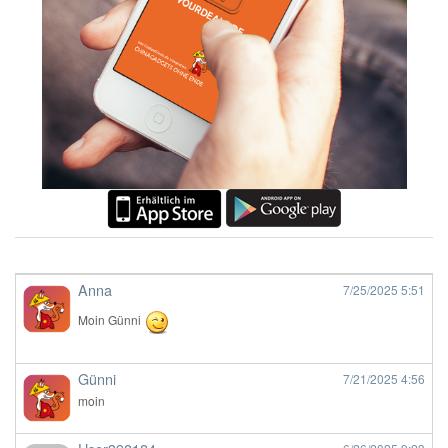
Anna
7/25/2025
5:51
Moin Günni
Günni
7/21/2025
4:56
moin