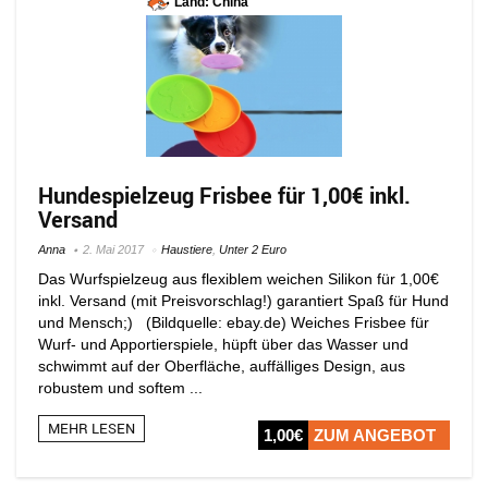
Land: China
Hundespielzeug Frisbee für 1,00€ inkl.
Versand
Anna
2. Mai 2017
Haustiere
,
Unter 2 Euro
Das Wurfspielzeug aus flexiblem weichen Silikon für 1,00€
inkl. Versand (mit Preisvorschlag!) garantiert Spaß für Hund
und Mensch;) (Bildquelle: ebay.de) Weiches Frisbee für
Wurf- und Apportierspiele, hüpft über das Wasser und
schwimmt auf der Oberfläche, auffälliges Design, aus
robustem und softem ...
MEHR LESEN
1,00€
ZUM ANGEBOT