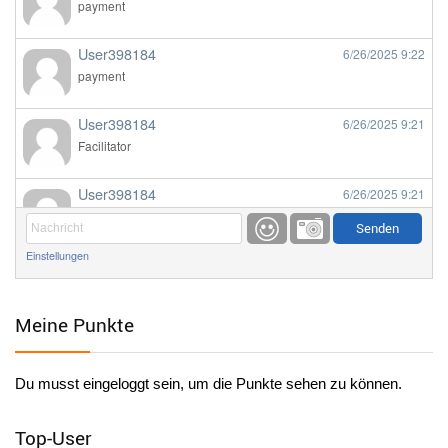
payment
User398184
6/26/2025
9:22
payment
User398184
6/26/2025
9:21
Facilitator
User398184
6/26/2025
9:21
Facilitator
Einstellungen
User398184
6/26/2025
9:20
Facilitator
Meine Punkte
User398184
6/26/2025
9:20
Facilitator
Du musst eingeloggt sein, um die Punkte sehen zu können.
User398182
6/26/2025
9:15
standardization
Top-User