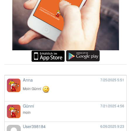
Anna
7/25/2025
5:51
Moin Günni
Günni
7/21/2025
4:56
moin
User398184
6/26/2025
9:23