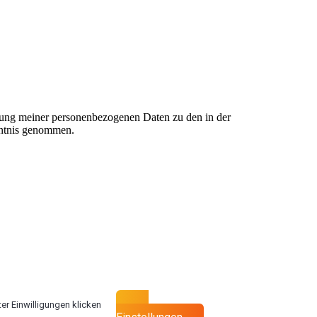
tung meiner personenbezogenen Daten zu den in der
nntnis genommen.
ter Einwilligungen klicken