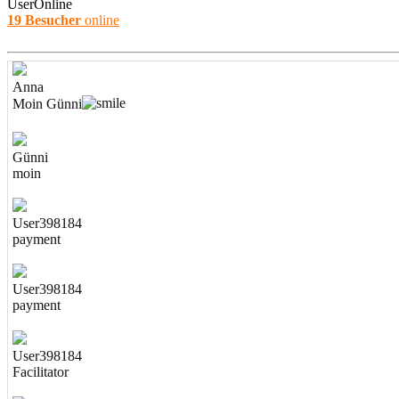
UserOnline
19 Besucher
online
Anna
Moin Günni
Günni
moin
User398184
payment
User398184
payment
User398184
Facilitator