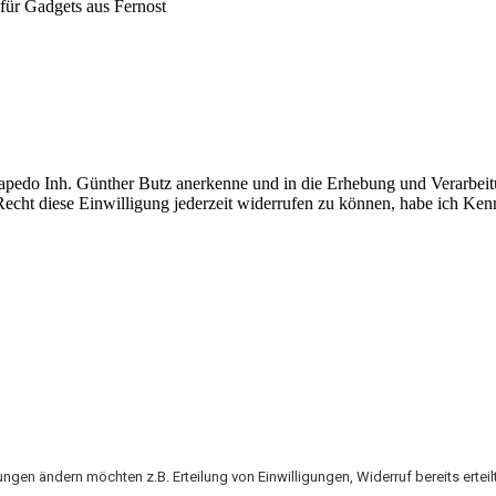
r Gadgets aus Fernost
apedo Inh. Günther Butz anerkenne und in die Erhebung und Verarbei
echt diese Einwilligung jederzeit widerrufen zu können, habe ich Ke
ngen ändern möchten z.B. Erteilung von Einwilligungen, Widerruf bereits erteil