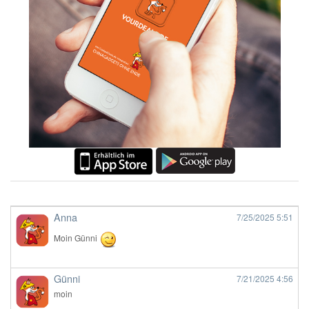
Anna
7/25/2025
5:51
Moin Günni
Günni
7/21/2025
4:56
moin