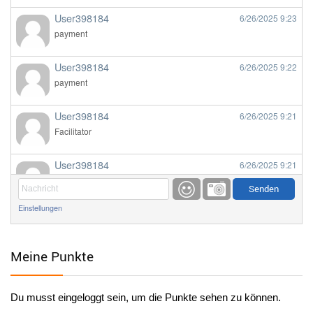
User398184
6/26/2025
9:23
payment
User398184
6/26/2025
9:22
payment
User398184
6/26/2025
9:21
Facilitator
User398184
6/26/2025
9:21
Facilitator
Einstellungen
User398184
6/26/2025
9:20
Facilitator
Meine Punkte
User398184
6/26/2025
9:20
Facilitator
Du musst eingeloggt sein, um die Punkte sehen zu können.
User398182
6/26/2025
9:15