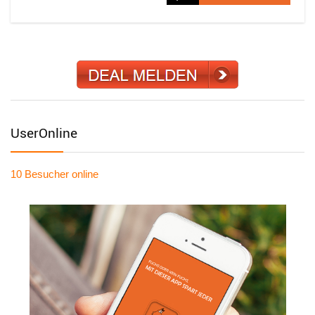
UserOnline
10 Besucher
online