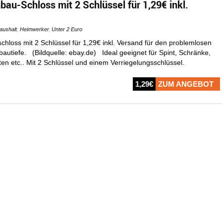
bau-Schloss mit 2 Schlüssel für 1,29€ inkl.
aushalt
,
Heimwerker
,
Unter 2 Euro
hloss mit 2 Schlüssel für 1,29€ inkl. Versand für den problemlosen
autiefe. (Bildquelle: ebay.de) Ideal geeignet für Spint, Schränke,
en etc.. Mit 2 Schlüssel und einem Verriegelungsschlüssel.
1,29€
ZUM ANGEBOT