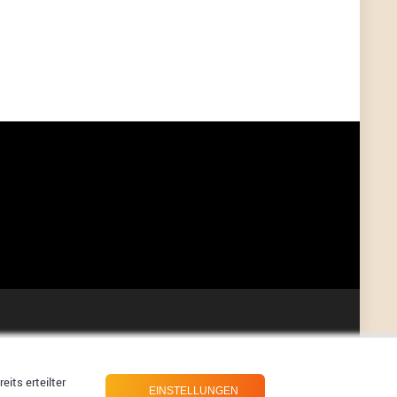
User398182
6/26/2025
9:07
Grocery
User398182
6/26/2025
9:07
Grocery
User398182
6/26/2025
9:06
Grocery
User397636
6/18/2025
11:20
Managed
User397636
6/18/2025
11:20
Managed
User397636
6/18/2025
11:19
Managed
its erteilter
EINSTELLUNGEN