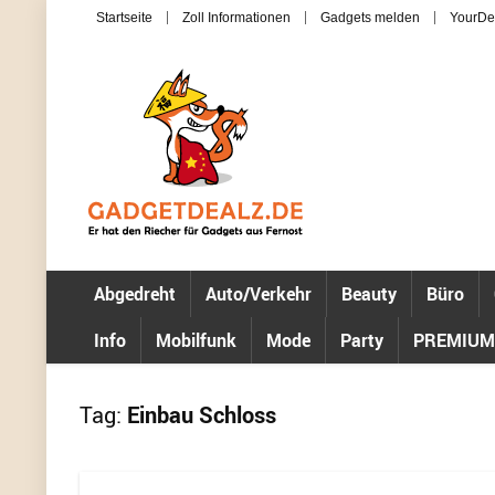
Startseite
Zoll Informationen
Gadgets melden
YourDe
Abgedreht
Auto/Verkehr
Beauty
Büro
Info
Mobilfunk
Mode
Party
PREMIUM
Tag:
Einbau Schloss