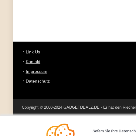
Link Us
Kontakt
Impressum
Datenschutz
Copyright © 2008-2024 GADGETDEALZ.DE - Er hat den Riecher 
Sofern Sie Ihre Datenschu