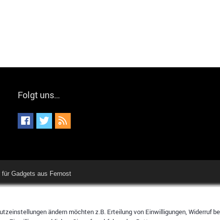
Folgt uns…
für Gadgets aus Fernost
tzeinstellungen ändern möchten z.B. Erteilung von Einwilligungen, Widerruf bere